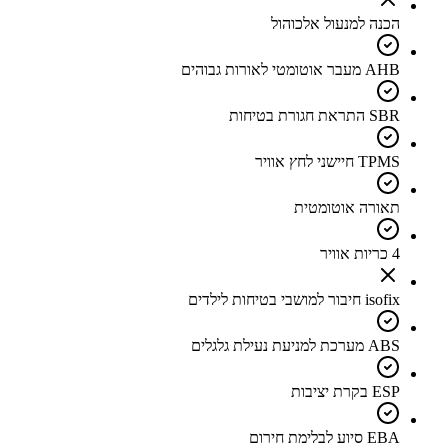
הכנה למנעול אלכוהול
AHB מעבר אוטומטי לאורות גבוהים
SBR התראת חגורת בטיחות
TPMS חיישני לחץ אוויר
תאורה אוטומטית
4 כריות אוויר
isofix חיבור למושבי בטיחות לילדים
ABS מערכת למניעת נעילת גלגלים
ESP בקרת יציבות
EBA סיוע לבלימת חירום