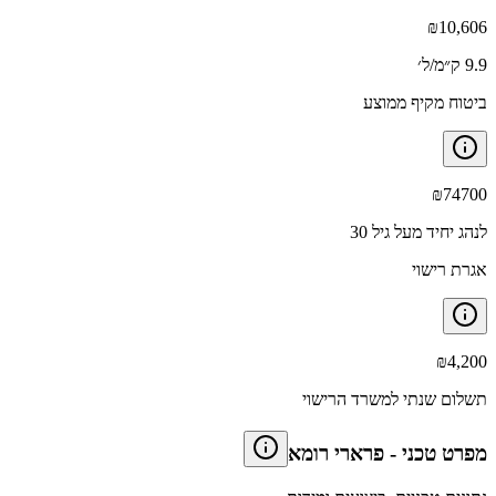
₪
10,606
9.9 ק״מ/ל׳
ביטוח מקיף ממוצע
₪
74700
לנהג יחיד מעל גיל 30
אגרת רישוי
₪
4,200
תשלום שנתי למשרד הרישוי
מפרט טכני
-
פרארי רומא