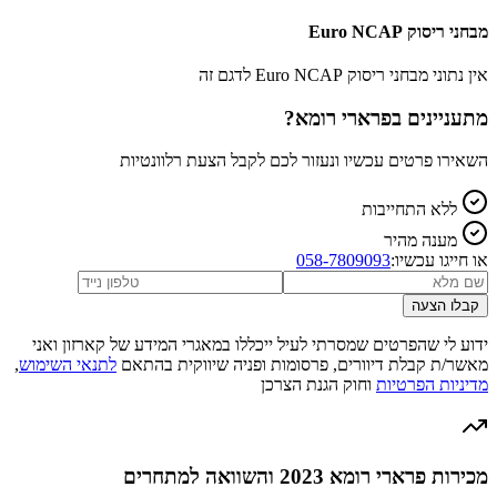
מבחני ריסוק Euro NCAP
אין נתוני מבחני ריסוק Euro NCAP לדגם זה
מתעניינים ב
פרארי רומא
?
השאירו פרטים עכשיו ונעזור לכם לקבל הצעת רלוונטיות
ללא התחייבות
מענה מהיר
או חייגו עכשיו:
058-7809093
קבלו הצעה
ידוע לי שהפרטים שמסרתי לעיל ייכללו במאגרי המידע של קארזון ואני
מאשר/ת קבלת דיוורים, פרסומות ופניה שיווקית בהתאם
לתנאי השימוש
,
מדיניות הפרטיות
וחוק הגנת הצרכן
מכירות פרארי רומא 2023 והשוואה למתחרים