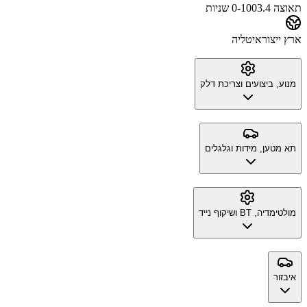
תאוצה 0-100
3.4 שניות
ארץ ייצור
איטליה
מנוע, ביצועים וצריכת דלק
תא מטען, מידות וגלגלים
מולטימדיה, BT ושיקוף נייד
איבזור