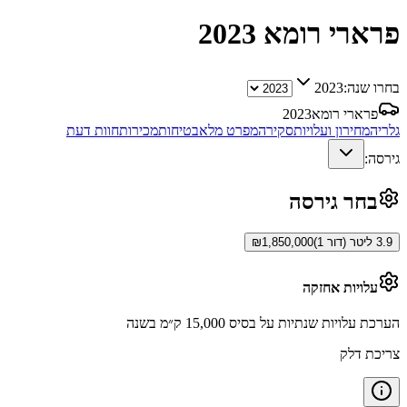
פרארי רומא
2023
בחרו שנה:
2023
פרארי רומא
2023
גלריה
מחירון ועלויות
סקירה
מפרט מלא
בטיחות
מכירות
חוות דעת
גירסה:
בחר גירסה
3.9 ליטר (דור 1)
1,850,000
₪
עלויות אחזקה
הערכת עלויות שנתיות על בסיס 15,000 ק״מ בשנה
צריכת דלק