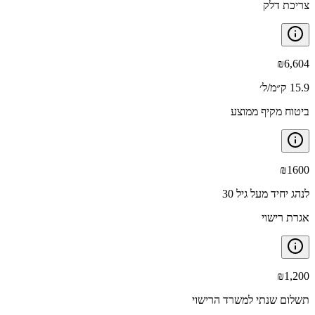
צריכת דלק
₪
6,604
15.9 ק״מ/ל׳
ביטוח מקיף ממוצע
₪
1600
לנהג יחיד מעל גיל 30
אגרת רישוי
₪
1,200
תשלום שנתי למשרד הרישוי