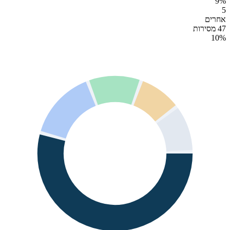
9
%
5
אחרים
47 מסירות
10
%