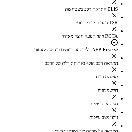
BLIS התראת רכב בשטח מת
TSR זיהוי תמרורי תנועה
RCTA זיהוי תנועה חוצה מאחור
AEB Reverse בלימה אוטונומית בנסיעה לאחור
התראת רכב חולף בפתיחת דלת של הרכב
מצלמת רוורס
חיישני חניה
חניה אוטומטית
זיהוי מצב עייפות
התראה על שכחת ילד במושב אחורי