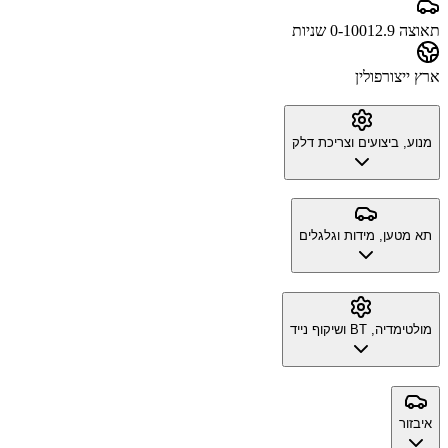
תאוצה 0-100
12.9 שניות
ארץ ייצור
פולין
מנוע, ביצועים וצריכת דלק
תא מטען, מידות וגלגלים
מולטימדיה, BT ושיקוף נייד
איבזור