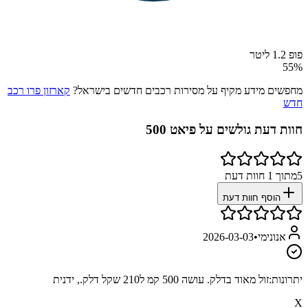
פופ 1.2 ליטר
55
%
מחפשים מידע מקיף על מסירות רכבים חדשים בישראל?
קארזון פרו רכב
חדש
חוות דעת גולשים על
פיאט 500
5
מתוך
1
חוות דעת
הוסף חוות דעת
אנונימי
•
2026-03-03
יתרונות:
זול מאוד בדלק. עושה 500 קמ ל210 שקל דלק., ידנית
X