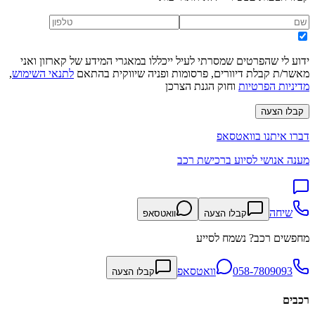
ידוע לי שהפרטים שמסרתי לעיל ייכללו במאגרי המידע של קארזון ואני
מאשר/ת קבלת דיוורים, פרסומות ופניה שיווקית בהתאם
לתנאי השימוש
,
מדיניות הפרטיות
וחוק הגנת הצרכן
קבלו הצעה
דברו איתנו בוואטסאפ
מענה אנושי לסיוע ברכישת רכב
שיחה
קבלו הצעה
וואטסאפ
מחפשים רכב? נשמח לסייע
058-7809093
וואטסאפ
קבלו הצעה
רכבים