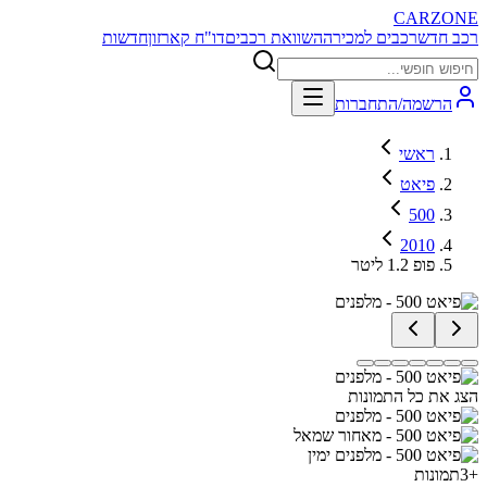
CARZONE
רכב חדש
רכבים למכירה
השוואת רכבים
דו"ח קארזון
חדשות
הרשמה/התחברות
ראשי
פיאט
500
2010
פופ 1.2 ליטר
הצג את כל התמונות
+
3
תמונות