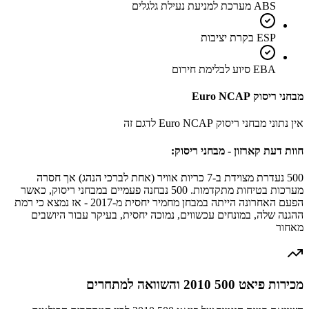
ABS מערכת למניעת נעילת גלגלים
ESP בקרת יציבות
EBA סיוע לבלימת חירום
מבחני ריסוק Euro NCAP
אין נתוני מבחני ריסוק Euro NCAP לדגם זה
חוות דעת קארזון - מבחני ריסוק:
500 נעדרת מצוידת ב-7 כריות אוויר (אחת לברכי הנהג) אך חסרה
מערכות בטיחות מתקדמות. 500 נבחנה פעמיים במבחני ריסוק, כאשר
הפעם האחרונה הייתה במבחן מחמיר יחסית מ-2017 - אז נמצא כי רמת
ההגנה שלה, במונחים עכשווים, נמוכה יחסית, בעיקר עבור היושבים
מאחור
מכירות פיאט 500 2010 והשוואה למתחרים