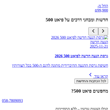
החל מ-
₪
99,900
חדשות ומבחני דרכים על
פיאט 500
הנעה חדשה
2025-11-21
גרסת הנעה חדשה לפיאט 500 2026
חשיפת גרסת ההנעה ההיברידית מתונה לדגם ה-500 בכל תצורותיו
קראו עוד
לכל הכתבות והחדשות
מחפשים
פיאט 500
?
058-7809093
קבלו הצעות עכשיו – ללא התחייבות