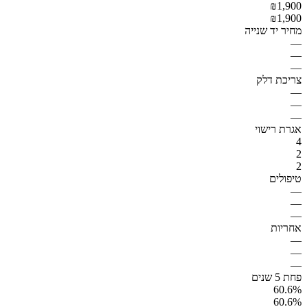
₪1,900
₪1,900
מחיר יד שנייה
—
—
—
צריכת דלק
—
—
—
אגרת רישוי
4
2
2
טיפולים
—
—
—
אחריות
—
—
—
פחת 5 שנים
60.6%
60.6%