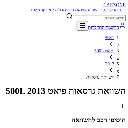
CARZONE
רכב חדש
רכב יד שניה
השוואת רכבים
דו"ח קארזון
חדשות
הרשמה/התחברות
ראשי
פיאט 500L
2013
השוואת גרסאות
השוואת גרסאות
פיאט 500L 2013
הוסיפו רכב להשוואה