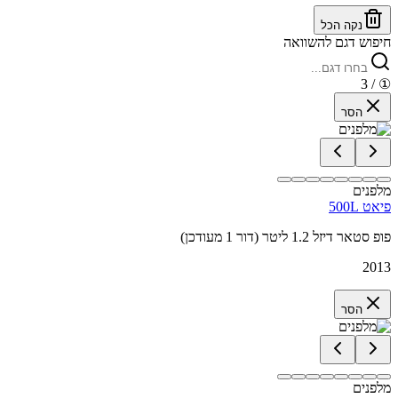
נקה הכל
חיפוש דגם להשוואה
/ 3
①
הסר
מלפנים
פיאט 500L
פופ סטאר דיזל 1.2 ליטר (דור 1 מעודכן)
2013
הסר
מלפנים