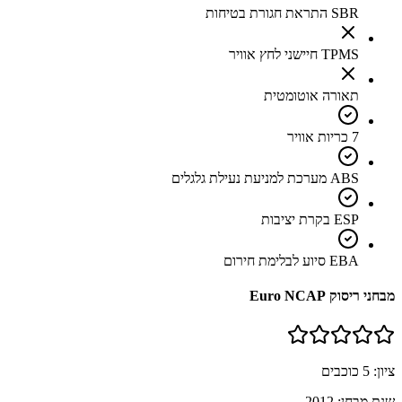
SBR התראת חגורת בטיחות
TPMS חיישני לחץ אוויר
תאורה אוטומטית
7 כריות אוויר
ABS מערכת למניעת נעילת גלגלים
ESP בקרת יציבות
EBA סיוע לבלימת חירום
מבחני ריסוק Euro NCAP
ציון:
5
כוכבים
שנת מבחן:
2012