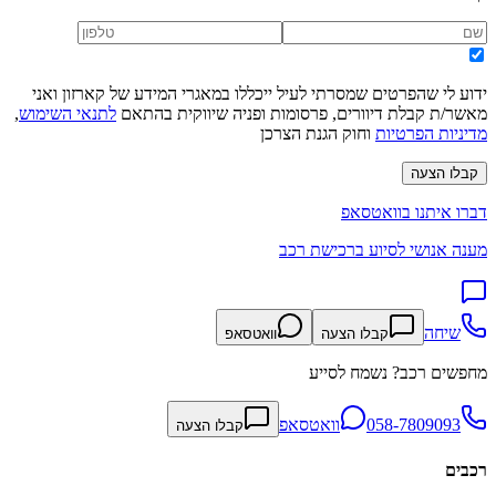
ידוע לי שהפרטים שמסרתי לעיל ייכללו במאגרי המידע של קארזון ואני
מאשר/ת קבלת דיוורים, פרסומות ופניה שיווקית בהתאם
לתנאי השימוש
,
מדיניות הפרטיות
וחוק הגנת הצרכן
קבלו הצעה
דברו איתנו בוואטסאפ
מענה אנושי לסיוע ברכישת רכב
שיחה
קבלו הצעה
וואטסאפ
מחפשים רכב? נשמח לסייע
058-7809093
וואטסאפ
קבלו הצעה
רכבים