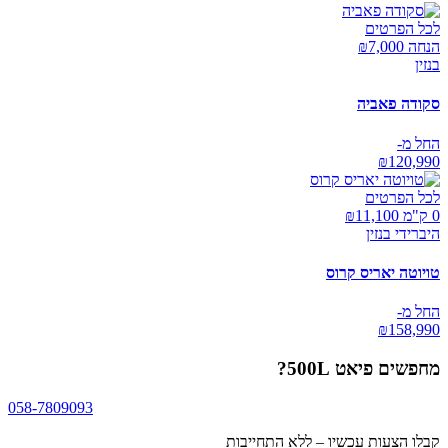
לכל הפרטים
הנחה ₪
7,000
בנזין
סקודה פאביה
החל מ-
₪
120,990
לכל הפרטים
0 ק"מ ₪
11,100
היברידי בנזין
טויוטה יאריס קרוס
החל מ-
₪
158,990
מחפשים
פיאט 500L
?
058-7809093
קבלו הצעות עכשיו – ללא התחייבות