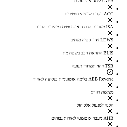
AEB בלימה אוטונומית
ACC בקרת שיוט אדפטיבית
ISA מערכת הגבלה אוטומטית למהירות הרכב
LDWS זיהוי סטיה מנתיב
BLIS התראת רכב בשטח מת
TSR זיהוי תמרורי תנועה
AEB Reverse בלימה אוטונומית בנסיעה לאחור
מצלמת רוורס
הכנה למנעול אלכוהול
AHB מעבר אוטומטי לאורות גבוהים