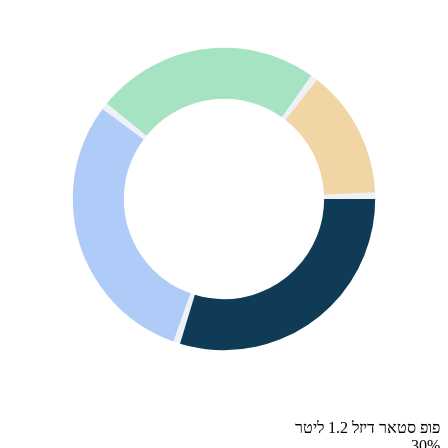
פופ סטאר דיזל 1.2 ליטר
30
%