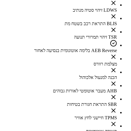
LDWS זיהוי סטיה מנתיב
BLIS התראת רכב בשטח מת
TSR זיהוי תמרורי תנועה
AEB Reverse בלימה אוטונומית בנסיעה לאחור
מצלמת רוורס
הכנה למנעול אלכוהול
AHB מעבר אוטומטי לאורות גבוהים
SBR התראת חגורת בטיחות
TPMS חיישני לחץ אוויר