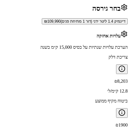
בחר גירסה
דיינמיק 1.4 ליטר ידני (דור 1 מתיחת פנים)
109,990
₪
עלויות אחזקה
הערכת עלויות שנתיות על בסיס 15,000 ק״מ בשנה
צריכת דלק
₪
8,203
12.8 ק״מ/ל׳
ביטוח מקיף ממוצע
₪
1900