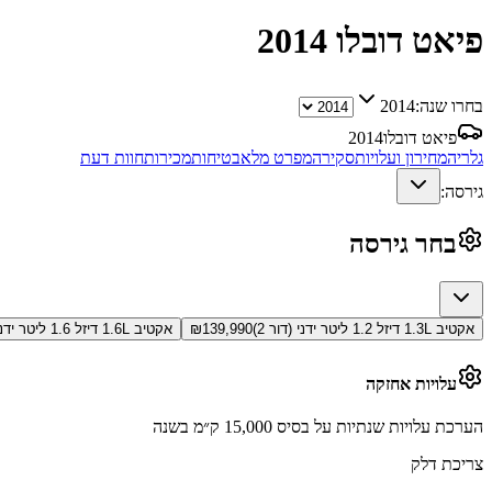
פיאט דובלו
2014
בחרו שנה:
2014
פיאט דובלו
2014
גלריה
מחירון ועלויות
סקירה
מפרט מלא
בטיחות
מכירות
חוות דעת
גירסה:
בחר גירסה
אקטיב 1.3L דיזל 1.2 ליטר ידני (דור 2)
139,990
₪
אקטיב 1.6L דיזל 1.6 ליטר ידני (דור 2)
עלויות אחזקה
הערכת עלויות שנתיות על בסיס 15,000 ק״מ בשנה
צריכת דלק