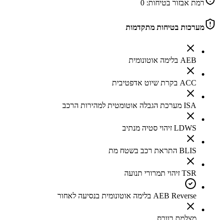
רמת אבזור בטיחות:
0
מערכות בטיחות מתקדמות
AEB בלימה אוטונומית
ACC בקרת שיוט אדפטיבית
ISA מערכת הגבלה אוטומטית למהירות הרכב
LDWS זיהוי סטיה מנתיב
BLIS התראת רכב בשטח מת
TSR זיהוי תמרורי תנועה
AEB Reverse בלימה אוטונומית בנסיעה לאחור
מצלמת רוורס