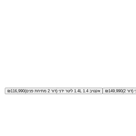
149,990
₪
אקטיב 1.4L 1.4 ליטר ידני (דור 2 מתיחת פנים)
116,990
₪