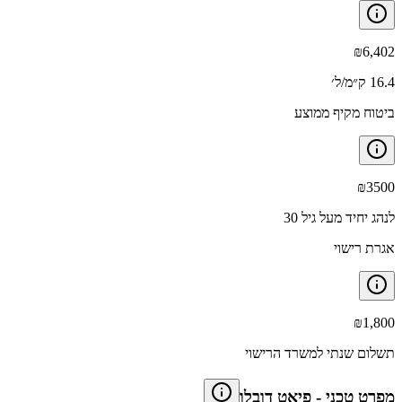
₪
6,402
16.4 ק״מ/ל׳
ביטוח מקיף ממוצע
₪
3500
לנהג יחיד מעל גיל 30
אגרת רישוי
₪
1,800
תשלום שנתי למשרד הרישוי
מפרט טכני
-
פיאט דובלו