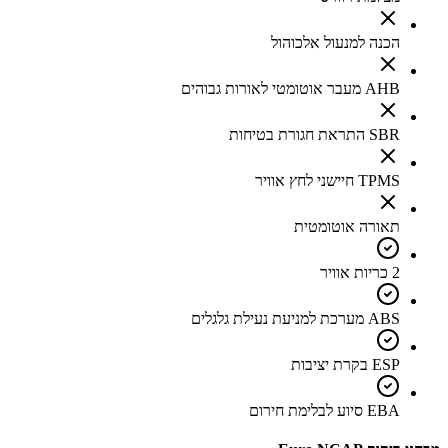
הכנה למנעול אלכוהול
AHB מעבר אוטומטי לאורות גבוהים
SBR התראת חגורת בטיחות
TPMS חיישני לחץ אוויר
תאורה אוטומטית
2 כריות אוויר
ABS מערכת למניעת נעילת גלגלים
ESP בקרת יציבות
EBA סיוע לבלימת חירום