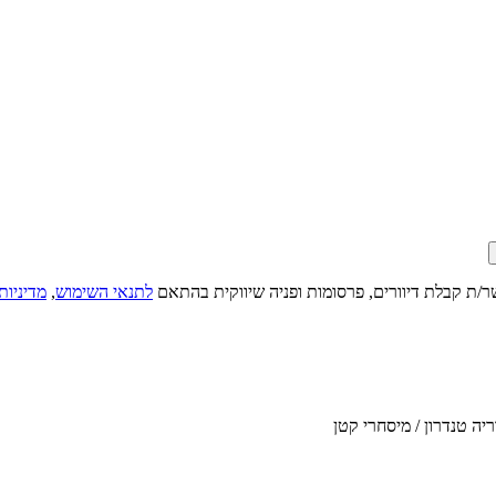
ר/ת קבלת דיוורים, פרסומות ופניה שיווקית בהתאם
לתנאי השימוש
,
מדיניות