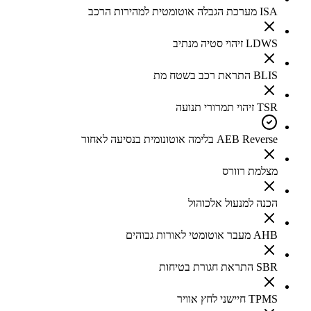
ISA מערכת הגבלה אוטומטית למהירות הרכב
LDWS זיהוי סטיה מנתיב
BLIS התראת רכב בשטח מת
TSR זיהוי תמרורי תנועה
AEB Reverse בלימה אוטונומית בנסיעה לאחור
מצלמת רוורס
הכנה למנעול אלכוהול
AHB מעבר אוטומטי לאורות גבוהים
SBR התראת חגורת בטיחות
TPMS חיישני לחץ אוויר