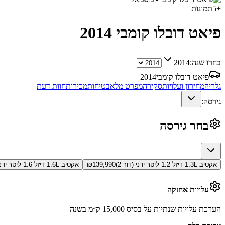
+
5
תמונות
פיאט דובלו קומבי
2014
בחרו שנה:
2014
פיאט דובלו קומבי
2014
גלריה
מחירון ועלויות
סקירה
מפרט מלא
בטיחות
מכירות
חוות דעת
גירסה:
בחר גירסה
אקטיב 1.3L דיזל 1.2 ליטר ידני (דור 2)
139,990
₪
אקטיב 1.6L דיזל 1.6 ליטר ידני (דור 2)
עלויות אחזקה
הערכת עלויות שנתיות על בסיס 15,000 ק״מ בשנה