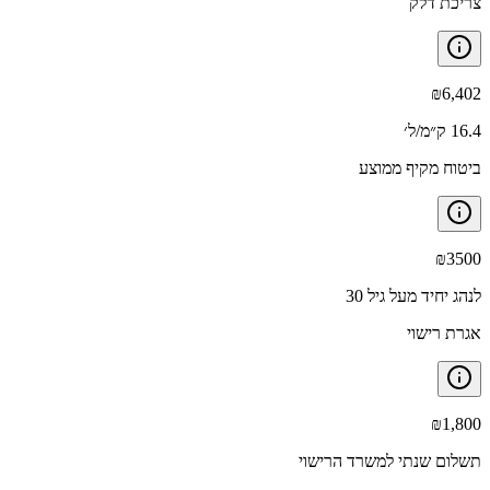
צריכת דלק
₪
6,402
16.4 ק״מ/ל׳
ביטוח מקיף ממוצע
₪
3500
לנהג יחיד מעל גיל 30
אגרת רישוי
₪
1,800
תשלום שנתי למשרד הרישוי