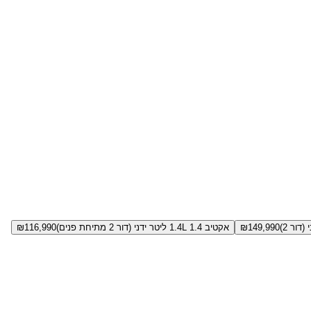
149,990
₪
אקטיב 1.4L 1.4 ליטר ידני (דור 2 מתיחת פנים)
116,990
₪