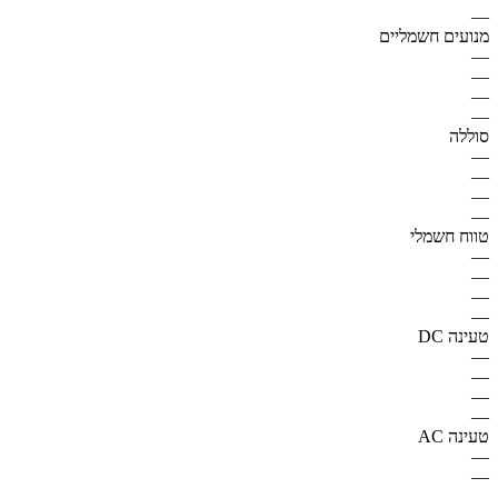
—
מנועים חשמליים
—
—
—
—
סוללה
—
—
—
—
טווח חשמלי
—
—
—
—
טעינה DC
—
—
—
—
טעינה AC
—
—
—