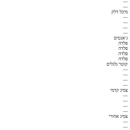
—
—
מיכל דלק
—
—
—
—
ג׳אנטים
פלדה
פלדה
פלדה
פלדה
קוטר גלגלים
—
—
—
—
צמיג קדמי
—
—
—
—
צמיג אחורי
—
—