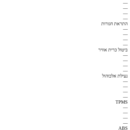
—
—
—
—
התראת חגורות
—
—
—
—
ביטול כרית אוויר
—
—
—
—
נעילת אלכוהול
—
—
—
—
TPMS
—
—
—
—
ABS