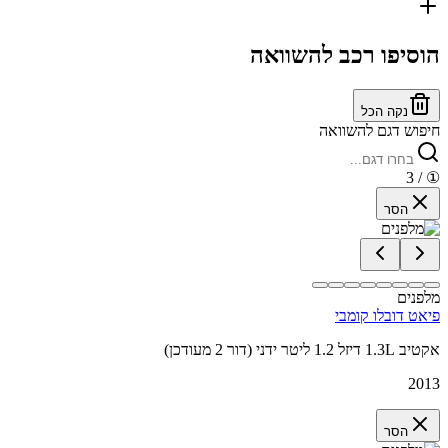
הוסיפו רכב להשוואה
נקה הכל
חיפוש דגם להשוואה
/ 3
①
הסר
מלפנים
פיאט דובלו קומבי
אקטיב 1.3L דיזל 1.2 ליטר ידני (דור 2 מעודכן)
2013
הסר