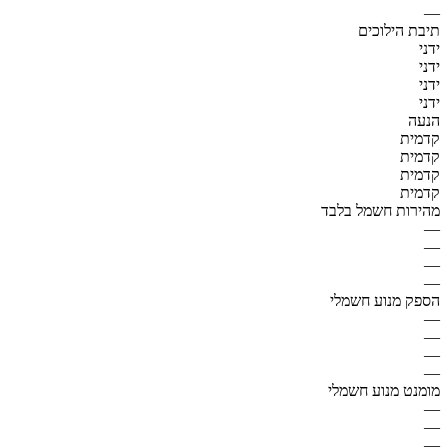
—
תיבת הילוכים
ידני
ידני
ידני
ידני
הנעה
קדמית
קדמית
קדמית
קדמית
מהירות חשמל בלבד
—
—
—
—
הספק מנוע חשמלי
—
—
—
—
מומנט מנוע חשמלי
—
—
—