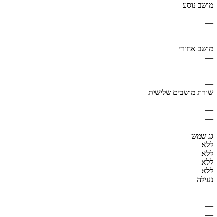
מושב נוסע
—
—
—
—
מושב אחורי
—
—
—
—
שורת מושבים שלישית
—
—
—
—
גג שמש
ללא
ללא
ללא
ללא
נעילה
—
—
—
—