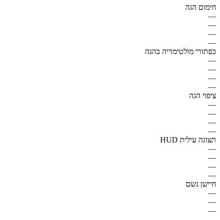
חימום הגה
—
—
—
—
כפתורי מולטימדיה בהגה
—
—
—
—
ציפוי הגה
—
—
—
—
תצוגה עילית HUD
—
—
—
—
חיישן גשם
—
—
—
—