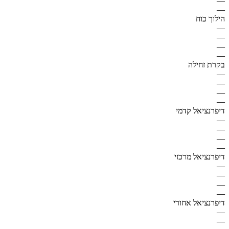
—
—
הילוך כוח
—
—
—
—
בקרת זחילה
—
—
—
—
דיפרנציאל קדמי
—
—
—
—
דיפרנציאל מרכזי
—
—
—
—
דיפרנציאל אחורי
—
—