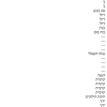
5
5
סוג מנוע
דיזל
דיזל
דיזל
בנזין
כוח סוס
—
—
—
—
טווח חשמלי
—
—
—
—
הנעה
קדמית
קדמית
קדמית
קדמית
תיבת הילוכים
ידני
ידני