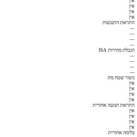
אין
אין
אין
אין
התראת התנגשות
—
—
—
—
הגבלת מהירות ISA
—
—
—
—
ניטור שטח מת
אין
אין
אין
אין
התראת תנועה אחורית
אין
אין
אין
אין
בלימה אחורית