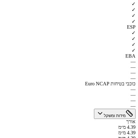
✓
✓
✓
✓
ESP
✓
✓
✓
✓
EBA
—
—
—
—
כוכבי בטיחות Euro NCAP
—
—
—
—
מידות ומשקל
אורך
4.39 מ״מ
4.39 מ״מ