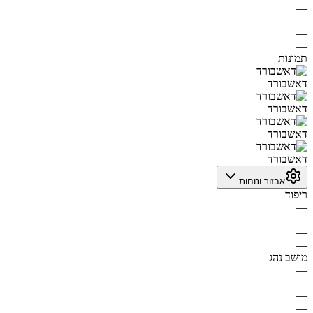
—
—
—
—
תמונות
דאשבורד
דאשבורד
דאשבורד
דאשבורד
אבזור ונוחות
ריפוד
—
—
—
—
מושב נהג
—
—
—
—