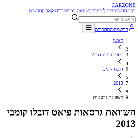
CARZONE
רכב חדש
רכבים למכירה
השוואת רכבים
דו"ח קארזון
חדשות
הרשמה/התחברות
ראשי
פיאט דובלו דור 2
דובלו קומבי
2013
השוואת גרסאות
השוואת גרסאות
פיאט דובלו קומבי
2013