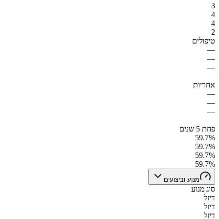
3
4
4
2
טיפולים
—
—
—
—
אחריות
—
—
—
—
פחת 5 שנים
59.7%
59.7%
59.7%
59.7%
מנוע וביצועים
סוג מנוע
דיזל
דיזל
דיזל