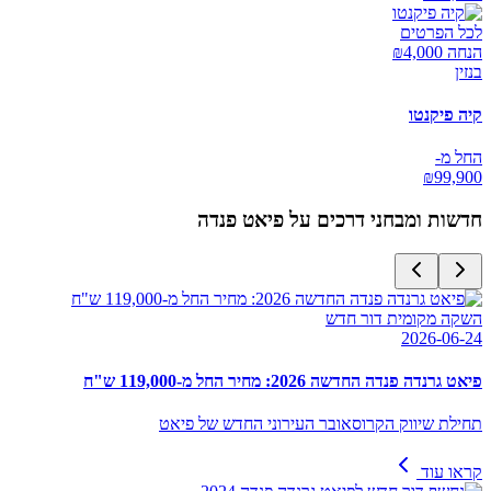
לכל הפרטים
הנחה ₪
4,000
בנזין
קיה פיקנטו
החל מ-
₪
99,900
חדשות ומבחני דרכים על
פיאט פנדה
השקה מקומית דור חדש
2026-06-24
פיאט גרנדה פנדה החדשה 2026: מחיר החל מ-119,000 ש"ח
תחילת שיווק הקרוסאובר העירוני החדש של פיאט
קראו עוד