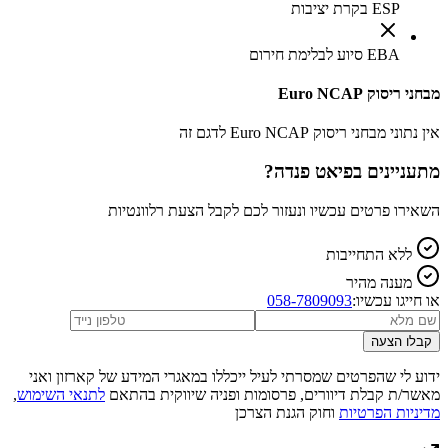
ESP בקרת יציבות
EBA סיוע לבלימת חירום
מבחני ריסוק Euro NCAP
אין נתוני מבחני ריסוק Euro NCAP לדגם זה
מתעניינים ב
פיאט פנדה
?
השאירו פרטים עכשיו ונעזור לכם לקבל הצעת רלוונטיות
ללא התחייבות
מענה מהיר
או חייגו עכשיו:
058-7809093
קבלו הצעה
ידוע לי שהפרטים שמסרתי לעיל ייכללו במאגרי המידע של קארזון ואני
מאשר/ת קבלת דיוורים, פרסומות ופניה שיווקית בהתאם
לתנאי השימוש
,
מדיניות הפרטיות
וחוק הגנת הצרכן