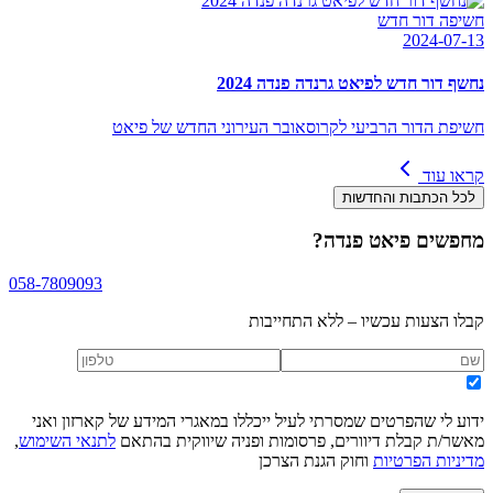
חשיפה דור חדש
2024-07-13
נחשף דור חדש לפיאט גרנדה פנדה 2024
חשיפת הדור הרביעי לקרוסאובר העירוני החדש של פיאט
קראו עוד
לכל הכתבות והחדשות
מחפשים
פיאט פנדה
?
058-7809093
קבלו הצעות עכשיו – ללא התחייבות
ידוע לי שהפרטים שמסרתי לעיל ייכללו במאגרי המידע של קארזון ואני
מאשר/ת קבלת דיוורים, פרסומות ופניה שיווקית בהתאם
לתנאי השימוש
,
מדיניות הפרטיות
וחוק הגנת הצרכן