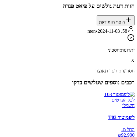
חוות דעת גולשים על
פיאט פנדה
הוסף חוות דעת
•
2024-11-03
58, men
יתרונות:
חסכוני
X
חסרונות:
חוסר תאוצה
רכבים נוספים שגולשים בדקו
לכל הפרטים
חשמלי
ליפמוטור T03
החל מ-
₪
92,900