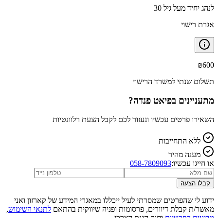
לנהג יחיד מעל גיל 30
אגרת רישוי
₪
600
תשלום שנתי למשרד הרישוי
מתעניינים ב
פיאט פנדה
?
השאירו פרטים עכשיו ונעזור לכם לקבל הצעת רלוונטיות
ללא התחייבות
מענה מהיר
או חייגו עכשיו:
058-7809093
קבלו הצעה
ידוע לי שהפרטים שמסרתי לעיל ייכללו במאגרי המידע של קארזון ואני
מאשר/ת קבלת דיוורים, פרסומות ופניה שיווקית בהתאם
לתנאי השימוש
,
מדיניות הפרטיות
וחוק הגנת הצרכן