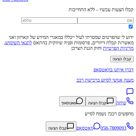
קבלו הצעות עכשיו – ללא התחייבות
ידוע לי שהפרטים שמסרתי לעיל ייכללו במאגרי המידע של קארזון ואני
מאשר/ת קבלת דיוורים, פרסומות ופניה שיווקית בהתאם
לתנאי השימוש
,
מדיניות הפרטיות
וחוק הגנת הצרכן
קבלו הצעה
דברו איתנו בוואטסאפ
מענה אנושי לסיוע ברכישת רכב
שיחה
קבלו הצעה
וואטסאפ
מחפשים רכב? נשמח לסייע
058-7809093
וואטסאפ
קבלו הצעה