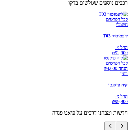
רכבים נוספים שגולשים בדקו
לכל הפרטים
חשמלי
ליפמוטור T03
החל מ-
₪
92,900
לכל הפרטים
הנחה ₪
4,000
בנזין
קיה פיקנטו
החל מ-
₪
99,900
חדשות ומבחני דרכים על
פיאט פנדה