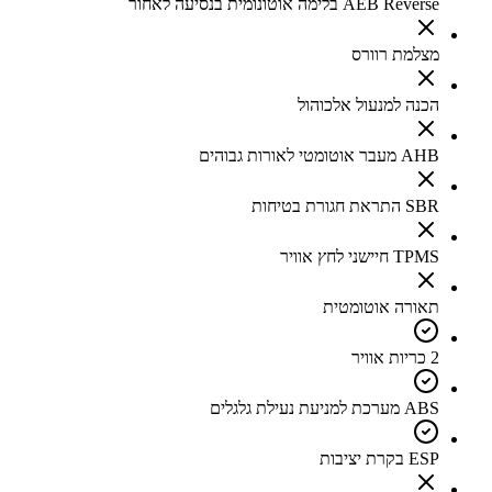
AEB Reverse בלימה אוטונומית בנסיעה לאחור
מצלמת רוורס
הכנה למנעול אלכוהול
AHB מעבר אוטומטי לאורות גבוהים
SBR התראת חגורת בטיחות
TPMS חיישני לחץ אוויר
תאורה אוטומטית
2 כריות אוויר
ABS מערכת למניעת נעילת גלגלים
ESP בקרת יציבות