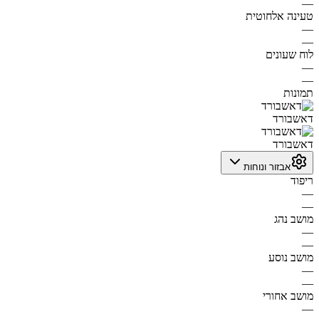
—
טעינה אלחוטית
—
—
לוח שעונים
—
—
תמונות
דאשבורד
דאשבורד
אבזור ונוחות
ריפוד
—
—
מושב נהג
—
—
מושב נוסע
—
—
מושב אחורי
—