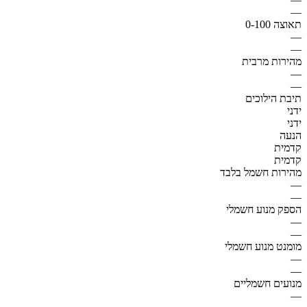
—
תאוצה 0-100
—
—
מהירות מרבית
—
—
תיבת הילוכים
ידני
ידני
הנעה
קדמית
קדמית
מהירות חשמל בלבד
—
—
הספק מנוע חשמלי
—
—
מומנט מנוע חשמלי
—
—
מנועים חשמליים
—