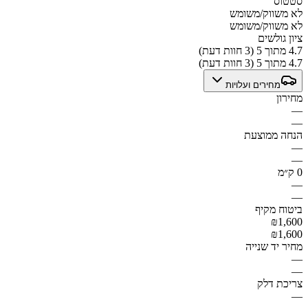
סטטוס
לא משווק/משומש
לא משווק/משומש
ציון גולשים
4.7 מתוך 5 (3 חוות דעת)
4.7 מתוך 5 (3 חוות דעת)
מחירים ועלויות
מחירון
—
—
הנחה ממוצעת
—
—
0 ק״מ
—
—
ביטוח מקיף
₪1,600
₪1,600
מחיר יד שנייה
—
—
צריכת דלק
—