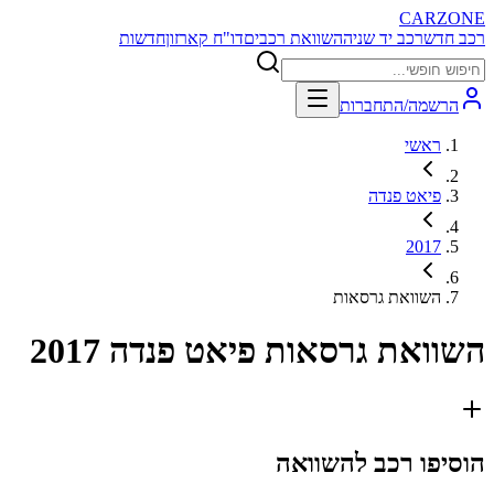
CARZONE
רכב חדש
רכב יד שניה
השוואת רכבים
דו"ח קארזון
חדשות
הרשמה/התחברות
ראשי
פיאט פנדה
2017
השוואת גרסאות
השוואת גרסאות
פיאט פנדה 2017
הוסיפו רכב להשוואה