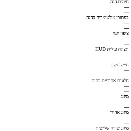
חימום הגה
—
—
כפתורי מולטימדיה בהגה
—
—
ציפוי הגה
—
—
תצוגה עילית HUD
—
—
חיישן גשם
—
—
חלונות אחוריים כהים
—
—
מיזוג
—
—
מיזוג אחורי
—
—
מיזוג שורה שלישית