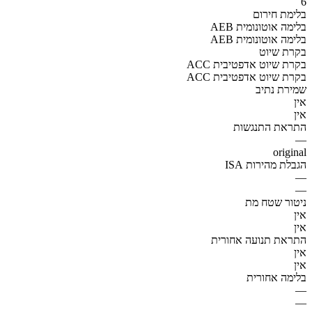
6
בלימת חירום
AEB בלימה אוטונומית
AEB בלימה אוטונומית
בקרת שיוט
ACC בקרת שיוט אדפטיבית
ACC בקרת שיוט אדפטיבית
שמירת נתיב
אין
אין
התראת התנגשות
—
original
הגבלת מהירות ISA
—
—
ניטור שטח מת
אין
אין
התראת תנועה אחורית
אין
אין
בלימה אחורית
—
—