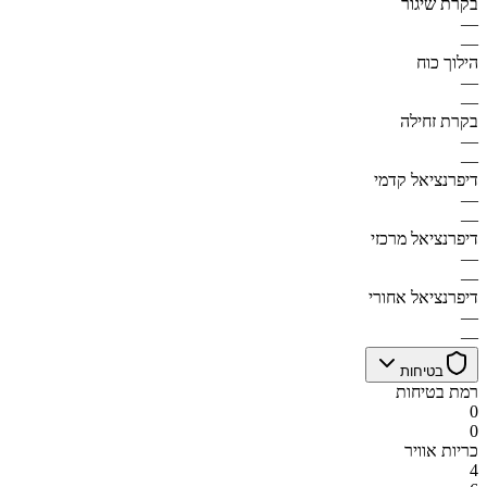
בקרת שיגור
—
—
הילוך כוח
—
—
בקרת זחילה
—
—
דיפרנציאל קדמי
—
—
דיפרנציאל מרכזי
—
—
דיפרנציאל אחורי
—
—
בטיחות
רמת בטיחות
0
0
כריות אוויר
4