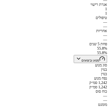
—
אגרת רישוי
1
1
טיפולים
—
—
אחריות
—
—
פחת 5 שנים
55.8%
55.8%
מנוע וביצועים
סוג מנוע
בנזין
בנזין
נפח מנוע
1,242 סמ״ק
1,242 סמ״ק
כוח סוס
—
—
מומנט
—