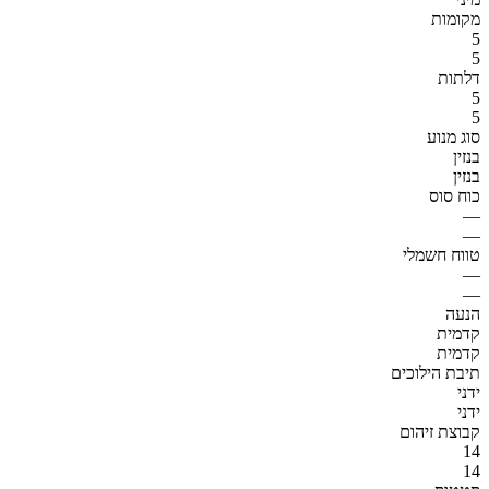
מקומות
5
5
דלתות
5
5
סוג מנוע
בנזין
בנזין
כוח סוס
—
—
טווח חשמלי
—
—
הנעה
קדמית
קדמית
תיבת הילוכים
ידני
ידני
קבוצת זיהום
14
14