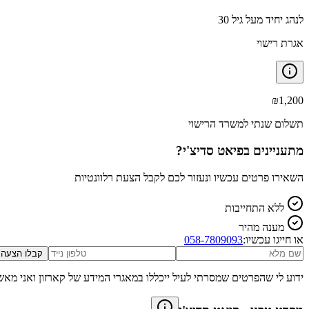
לנהג יחיד מעל גיל 30
אגרת רישוי
₪
1,200
תשלום שנתי למשרד הרישוי
מתעניינים ב
פיאט סדיצ'י
?
השאירו פרטים עכשיו ונעזור לכם לקבל הצעת רלוונטיות
ללא התחייבות
מענה מהיר
או חייגו עכשיו:
058-7809093
קבלו הצעה
ידוע לי שהפרטים שמסרתי לעיל ייכללו במאגרי המידע של קארזון ואני מאש