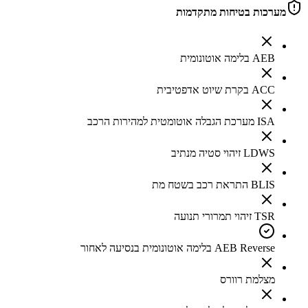
מערכות בטיחות מתקדמות
AEB בלימה אוטונומית
ACC בקרת שיוט אדפטיבית
ISA מערכת הגבלה אוטומטית למהירות הרכב
LDWS זיהוי סטיה מנתיב
BLIS התראת רכב בשטח מת
TSR זיהוי תמרורי תנועה
AEB Reverse בלימה אוטונומית בנסיעה לאחור
מצלמת רוורס