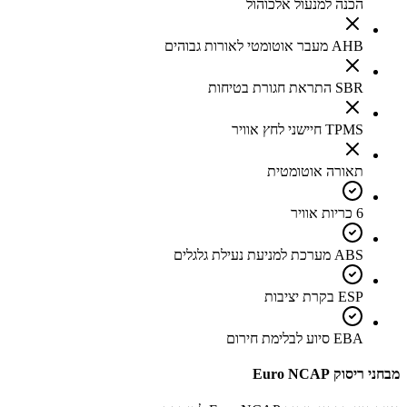
הכנה למנעול אלכוהול
AHB מעבר אוטומטי לאורות גבוהים
SBR התראת חגורת בטיחות
TPMS חיישני לחץ אוויר
תאורה אוטומטית
6 כריות אוויר
ABS מערכת למניעת נעילת גלגלים
ESP בקרת יציבות
EBA סיוע לבלימת חירום
מבחני ריסוק Euro NCAP