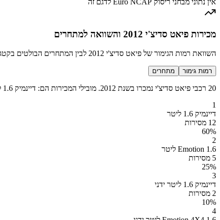
אין נתוני מבחני ריסוק Euro NCAP לדגם זה
מכירות פיאט סדיצ'י 2012 והשוואה למתחרים
השוואת רמות הגימור של פיאט סדיצ'י 2012 לבין המתחרים הבולטים בקטגוריה משפחתית
רמות גימור
מתחרים
20 רכבי פיאט סדיצ'י נמכרו בשנת 2012. מובילי המכירות הם: דיינמיק 1.6 ליטר (12 מכירות), Emotion 1.6 ליטר (5 מכירות), דיינמיק 1.6 ליטר ידני (2 מכירות), Emotion 4X4 1.6 ליטר ידני (1 מכירות).
1
דיינמיק 1.6 ליטר
12 מסירות
60
%
2
Emotion 1.6 ליטר
5 מסירות
25
%
3
דיינמיק 1.6 ליטר ידני
2 מסירות
10
%
4
Emotion 4X4 1.6 ליטר ידני