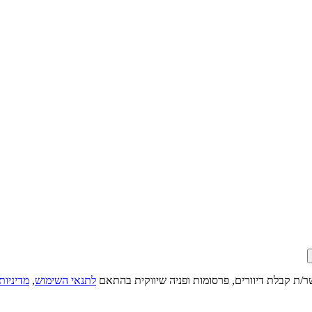
ר/ת קבלת דיוורים, פרסומות ופניה שיווקית בהתאם
לתנאי השימוש
,
מדיניות