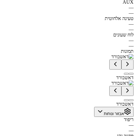
AUX
—
—
טעינה אלחוטית
—
—
לוח שעונים
—
—
תמונות
דאשבורד
דאשבורד
אבזור ונוחות
ריפוד
—
—
מושב נהג