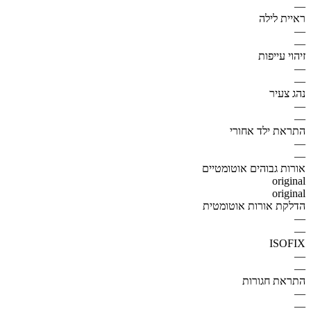
—
ראיית לילה
—
—
זיהוי עייפות
—
—
נהג צעיר
—
—
התראת ילד אחורי
—
—
אורות גבוהים אוטומטיים
original
original
הדלקת אורות אוטומטית
—
—
ISOFIX
—
—
התראת חגורות
—
—