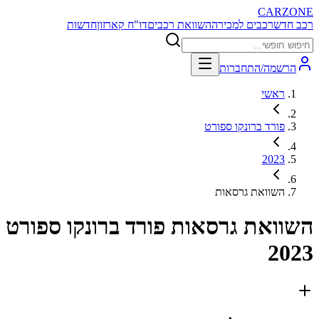
CARZONE
רכב חדש
רכבים למכירה
השוואת רכבים
דו"ח קארזון
חדשות
הרשמה/התחברות
ראשי
פורד ברונקו ספורט
2023
השוואת גרסאות
השוואת גרסאות
פורד ברונקו ספורט
2023