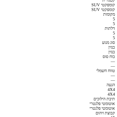
קטגוריה
SUV קומפקטי
SUV קומפקטי
מקומות
5
5
דלתות
5
5
סוג מנוע
בנזין
בנזין
כוח סוס
—
—
טווח חשמלי
—
—
הנעה
4X4
4X4
תיבת הילוכים
אוטומטי פלנטרי
אוטומטי פלנטרי
קבוצת זיהום