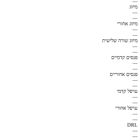
—
מיזוג
—
—
מיזוג אחורי
—
—
מיזוג שורה שלישית
—
—
פנסים קדמיים
—
—
פנסים אחוריים
—
—
ערפל קדמי
—
—
ערפל אחורי
—
—
DRL
—
—