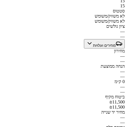
15
15
סטטוס
לא משווק/משומש
לא משווק/משומש
ציון גולשים
—
—
מחירים ועלויות
מחירון
—
—
הנחה ממוצעת
—
—
0 ק״מ
—
—
ביטוח מקיף
₪11,500
₪11,500
מחיר יד שנייה
—
—