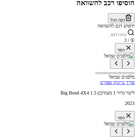
הוסיפו רכב להשוואה
נקה הכל
חיפוש דגם להשוואה
/ 3
①
הסר
מלפנים שמאל
פורד ברונקו ספורט
Big Bend 4X4 1.5 ליטר (דור 1 מעודכן)
2023
הסר