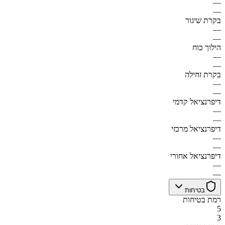
—
—
בקרת שיגור
—
—
הילוך כוח
—
—
בקרת זחילה
—
—
דיפרנציאל קדמי
—
—
דיפרנציאל מרכזי
—
—
דיפרנציאל אחורי
—
—
בטיחות
רמת בטיחות
5
3