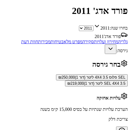
פורד אדג'
2011
בחרו שנה:
2011
פורד אדג'
2011
גלריה
מחירון ועלויות
סקירה
מפרט מלא
בטיחות
מכירות
חוות דעת
גירסה:
בחר גירסה
SEL פלוס 4X4 3.5 ליטר (דור 1)
250,000
₪
SEL 4X4 3.5 ליטר (דור 1)
219,000
₪
עלויות אחזקה
הערכת עלויות שנתיות על בסיס 15,000 ק״מ בשנה
צריכת דלק