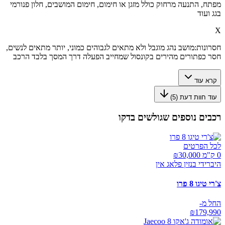
מפתח, התנעה מרחוק כולל מזגן או חימום, חימום המושבים, חלון פנורמי
בגג ועוד
X
חסרונות:
מושב נהג מוגבל ולא מתאים לגבוהים כמוני, יותר מתאים לנשים,
חסר כפתורים מהירים בקונסול שמחייב הפעלה דרך המסך בלבד הרכב
קרא עוד
עוד חוות דעת (
5
)
רכבים נוספים שגולשים בדקו
לכל הפרטים
0 ק"מ ₪
30,000
היברידי בנזין פלאג אין
צ'רי טיגו 8 פרו
החל מ-
₪
179,990