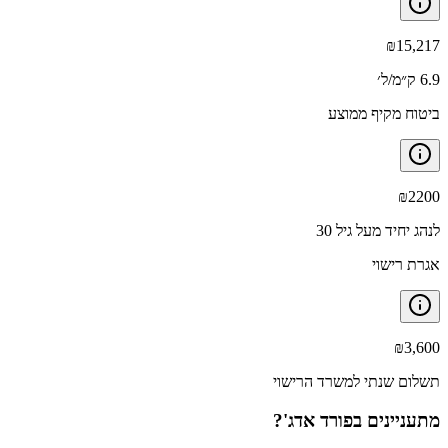
₪
15,217
6.9 ק״מ/ל׳
ביטוח מקיף ממוצע
₪
2200
לנהג יחיד מעל גיל 30
אגרת רישוי
₪
3,600
תשלום שנתי למשרד הרישוי
מתעניינים ב
פורד אדג'
?