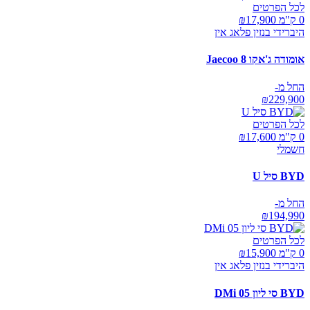
לכל הפרטים
0 ק"מ ₪
17,900
היברידי בנזין פלאג אין
אומודה ג'אקו Jaecoo 8
החל מ-
₪
229,900
לכל הפרטים
0 ק"מ ₪
17,600
חשמלי
BYD סיל U
החל מ-
₪
194,990
לכל הפרטים
0 ק"מ ₪
15,900
היברידי בנזין פלאג אין
BYD סי ליון 05 DMi