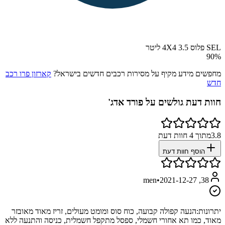
SEL פלוס 4X4 3.5 ליטר
90
%
מחפשים מידע מקיף על מסירות רכבים חדשים בישראל?
קארזון פרו רכב
חדש
חוות דעת גולשים על
פורד אדג'
3.8
מתוך
4
חוות דעת
הוסף חוות דעת
•
2021-12-27
38, men
יתרונות:
הנעה קפולה קבועה, כוח סוס ומומט מעולים, זריז מאוד מאובזר
מאוד, כמו תא אחורי חשמלי, ספסל מתקפל חשמלית, כניסה והתנעה ללא