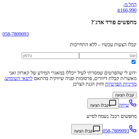
החל מ-
₪
166,990
מחפשים
פורד אדג'
?
058-7809093
קבלו הצעות עכשיו – ללא התחייבות
ידוע לי שהפרטים שמסרתי לעיל ייכללו במאגרי המידע של קארזון ואני
מאשר/ת קבלת דיוורים, פרסומות ופניה שיווקית בהתאם
לתנאי השימוש
,
מדיניות הפרטיות
וחוק הגנת הצרכן
קבלו הצעה
שיחה
קבלו הצעה
מחפשים רכב? נשמח לסייע
058-7809093
קבלו הצעה