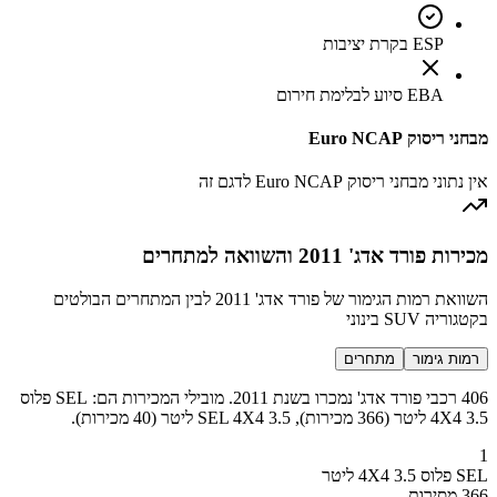
ESP בקרת יציבות
EBA סיוע לבלימת חירום
מבחני ריסוק Euro NCAP
אין נתוני מבחני ריסוק Euro NCAP לדגם זה
מכירות פורד אדג' 2011 והשוואה למתחרים
השוואת רמות הגימור של פורד אדג' 2011 לבין המתחרים הבולטים
בקטגוריה SUV בינוני
רמות גימור
מתחרים
406 רכבי פורד אדג' נמכרו בשנת 2011. מובילי המכירות הם: SEL פלוס
4X4 3.5 ליטר (366 מכירות), SEL 4X4 3.5 ליטר (40 מכירות).
1
SEL פלוס 4X4 3.5 ליטר
366 מסירות