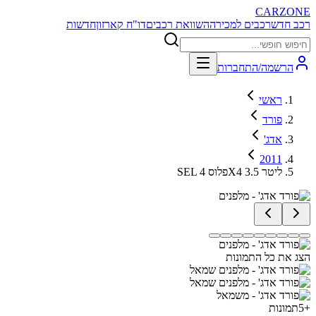
CARZONE
רכב חדש
רכבים למכירה
השוואת רכבים
דו"ח קארזון
חדשות
הרשמה/התחברות
ראשי
פורד
אדג'
2011
SEL פלוס 4X4 3.5 ליטר
הצג את כל התמונות
+
5
תמונות