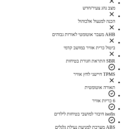
מצב נהג צעיר/חדש
הכנה למנעול אלכוהול
AHB מעבר אוטומטי לאורות גבוהים
ביטול כרית אוויר במושב קדמי
SBR התראת חגורת בטיחות
TPMS חיישני לחץ אוויר
תאורה אוטומטית
6 כריות אוויר
isofix חיבור למושבי בטיחות לילדים
ABS מערכת למניעת נעילת גלגלים