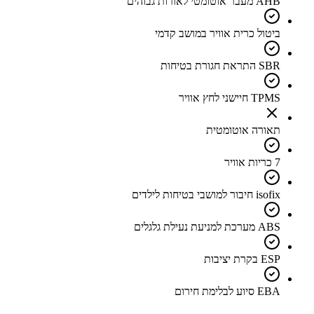
AHB מעבר אוטומטי לאורות גבוהים
ביטול כרית אוויר במושב קדמי
SBR התראת חגורת בטיחות
TPMS חיישני לחץ אוויר
תאורה אוטומטית
7 כריות אוויר
isofix חיבור למושבי בטיחות לילדים
ABS מערכת למניעת נעילת גלגלים
ESP בקרת יציבות
EBA סיוע לבלימת חירום