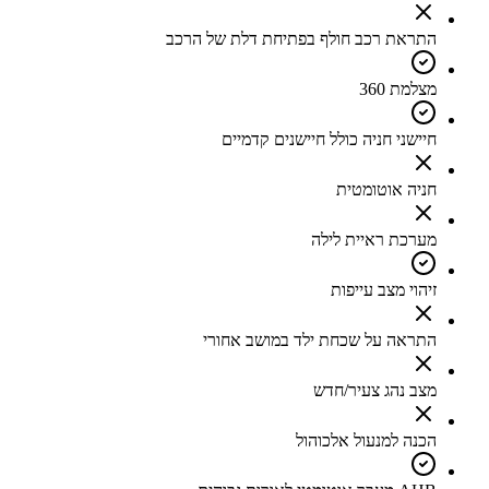
התראת רכב חולף בפתיחת דלת של הרכב
מצלמת 360
חיישני חניה כולל חיישנים קדמיים
חניה אוטומטית
מערכת ראיית לילה
זיהוי מצב עייפות
התראה על שכחת ילד במושב אחורי
מצב נהג צעיר/חדש
הכנה למנעול אלכוהול