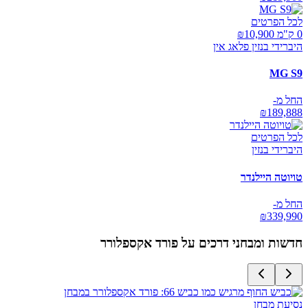
לכל הפרטים
0 ק"מ ₪
10,900
היברידי בנזין פלאג אין
MG S9
החל מ-
₪
189,888
לכל הפרטים
היברידי בנזין
טויוטה היילנדר
החל מ-
₪
339,990
חדשות ומבחני דרכים על
פורד אקספלורר
נסיעת מבחן