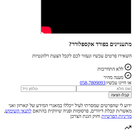
מתעניינים ב
פורד אקספלורר
?
השאירו פרטים עכשיו ונעזור לכם לקבל הצעת רלוונטיות
ללא התחייבות
מענה מהיר
או חייגו עכשיו:
058-7809093
קבלו הצעה
ידוע לי שהפרטים שמסרתי לעיל ייכללו במאגרי המידע של קארזון ואני
מאשר/ת קבלת דיוורים, פרסומות ופניה שיווקית בהתאם
לתנאי השימוש
,
מדיניות הפרטיות
וחוק הגנת הצרכן