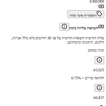
₪
369,900
היסטוריית שינויי מחיר
השוואת עלויות מימון
עלות חודשית הוצאות חודשית על פני 36 חודשים (לא כולל אגרות,
דלקים, תיקונים וביטוחים).
קניה במזומן
₪
5,625
הלוואה פריים + 0.75%
₪
6,837