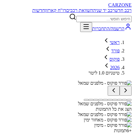
CARZONE
רכב חדש
רכב יד שניה
השוואת רכבים
דו"ח קארזון
חדשות
הרשמה/התחברות
ראשי
פורד
פוקוס
2026
טיטניום 1.0 ליטר
הצג את כל התמונות
+
6
תמונות