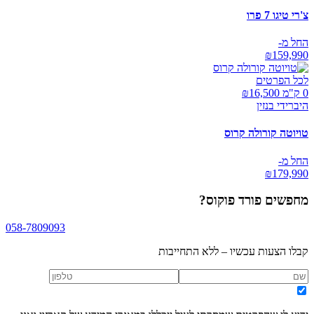
צ'רי טיגו 7 פרו
החל מ-
₪
159,990
לכל הפרטים
0 ק"מ ₪
16,500
היברידי בנזין
טויוטה קורולה קרוס
החל מ-
₪
179,990
מחפשים
פורד פוקוס
?
058-7809093
קבלו הצעות עכשיו – ללא התחייבות