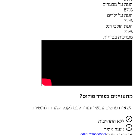
הגנה על מבוגרים
87
%
הגנה על ילדים
72
%
הגנת הולכי רגל
75
%
מערכות בטיחות
מתעניינים ב
פורד פוקוס
?
השאירו פרטים עכשיו ונעזור לכם לקבל הצעת רלוונטיות
ללא התחייבות
מענה מהיר
או חייגו עכשיו:
058-7809093