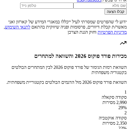
קבלו הצעה
ידוע לי שהפרטים שמסרתי לעיל ייכללו במאגרי המידע של קארזון ואני
מאשר/ת קבלת דיוורים, פרסומות ופניה שיווקית בהתאם
לתנאי השימוש
,
מדיניות הפרטיות
וחוק הגנת הצרכן
מכירות פורד פוקוס 2026 והשוואה למתחרים
השוואת רמות הגימור של פורד פוקוס 2026 לבין המתחרים הבולטים
בקטגוריה משפחתית
השוואת פורד פוקוס 2026 מול הדגמים הבולטים בקטגוריית משפחתית.
1
סקודה סקאלה
2,990 מסירות
29
%
2
סקודה אוקטביה
2,350 מסירות
22
%