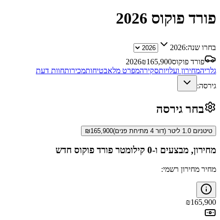
פורד פוקוס
2026
בחרו שנה:
2026
פורד פוקוס
165,900
₪
2026
גלריה
מחירון ועלויות
סקירה
מפרט מלא
בטיחות
מכירות
חוות דעת
גירסה:
בחר גירסה
טיטניום 1.0 ליטר (דור 4 מתיחת פנים)
165,900
₪
מחירון, מבצעים ו-0 קילומטר
פורד פוקוס
חדש
מחיר מחירון רשמי:
₪
165,900