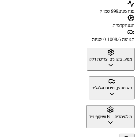
נפח מנוע
999 סמ״ק
הנעה
קדמית
תאוצה 0-100
8.6 שניות
מנוע, ביצועים וצריכת דלק
תא מטען, מידות וגלגלים
מולטימדיה, BT ושיקוף נייד