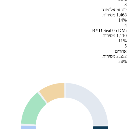
3
יונדאי אלנטרה
1,468 מסירות
14
%
4
BYD Seal 05 DMi
1,110 מסירות
11
%
5
אחרים
2,552 מסירות
24
%