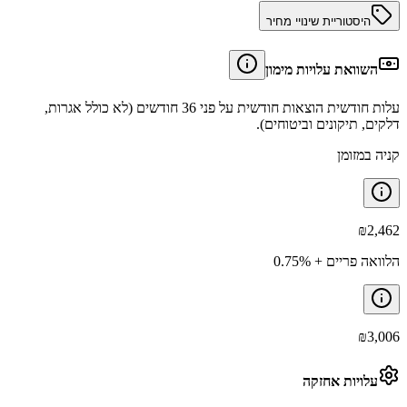
היסטוריית שינויי מחיר
השוואת עלויות מימון
עלות חודשית הוצאות חודשית על פני 36 חודשים (לא כולל אגרות,
דלקים, תיקונים וביטוחים).
קניה במזומן
₪
2,462
הלוואה פריים + 0.75%
₪
3,006
עלויות אחזקה