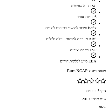
תאורה אוטומטית
6 כריות אוויר
isofix חיבור למושבי בטיחות לילדים
ABS מערכת למניעת נעילת גלגלים
ESP בקרת יציבות
EBA סיוע לבלימת חירום
מבחני ריסוק Euro NCAP
ציון:
5
כוכבים
שנת מבחן:
2019
96
%