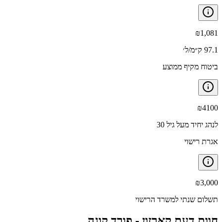
₪
1,081
97.1 ק״מ/ל׳
ביטוח מקיף ממוצע
₪
4100
לנהג יחיד מעל גיל 30
אגרת רישוי
₪
3,000
תשלום שנתי למשרד הרישוי
חוות דעת קארזון -
פורד קוגה