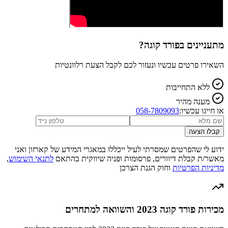
מתעניינים ב
פורד קוגה
?
השאירו פרטים עכשיו ונעזור לכם לקבל הצעת רלוונטיות
ללא התחייבות
מענה מהיר
או חייגו עכשיו:
058-7809093
קבלו הצעה
ידוע לי שהפרטים שמסרתי לעיל ייכללו במאגרי המידע של קארזון ואני
מאשר/ת קבלת דיוורים, פרסומות ופניה שיווקית בהתאם
לתנאי השימוש
,
מדיניות הפרטיות
וחוק הגנת הצרכן
מכירות פורד קוגה 2023 והשוואה למתחרים