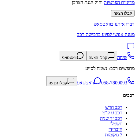
מדיניות הפרטיות
וחוק הגנת הצרכן
קבלו הצעה
דברו איתנו בוואטסאפ
מענה אנושי לסיוע ברכישת רכב
שיחה
קבלו הצעה
וואטסאפ
מחפשים רכב? נשמח לסייע
058-7809093
וואטסאפ
קבלו הצעה
רכבים
רכב חדש
רכב 0 ק"מ
רכב יד שניה
חשמלי
היברידי
7 מקומות