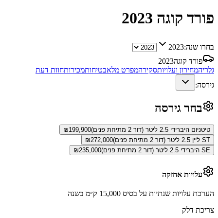
פורד קוגה
2023
בחרו שנה:
2023
פורד קוגה
2023
גלריה
מחירון ועלויות
סקירה
מפרט מלא
בטיחות
מכירות
חוות דעת
גירסה:
בחר גירסה
טיטניום היברידי 2.5 ליטר (דור 2 מתיחת פנים)
199,900
₪
ST ליין 2.5 ליטר (דור 2 מתיחת פנים)
272,000
₪
SE היברידי 2.5 ליטר (דור 2 מתיחת פנים)
235,000
₪
עלויות אחזקה
הערכת עלויות שנתיות על בסיס 15,000 ק״מ בשנה
צריכת דלק