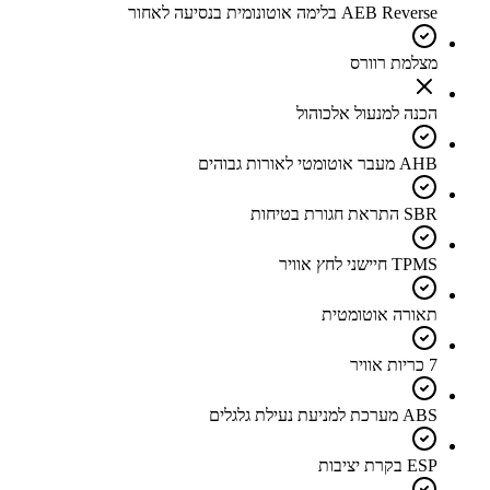
AEB Reverse בלימה אוטונומית בנסיעה לאחור
מצלמת רוורס
הכנה למנעול אלכוהול
AHB מעבר אוטומטי לאורות גבוהים
SBR התראת חגורת בטיחות
TPMS חיישני לחץ אוויר
תאורה אוטומטית
7 כריות אוויר
ABS מערכת למניעת נעילת גלגלים
ESP בקרת יציבות