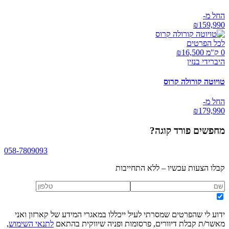
החל מ-
₪
159,990
לכל הפרטים
0 ק"מ ₪
16,500
היברידי בנזין
טויוטה קורולה קרוס
החל מ-
₪
179,990
מחפשים
פורד קוגה
?
058-7809093
קבלו הצעות עכשיו – ללא התחייבות
ידוע לי שהפרטים שמסרתי לעיל ייכללו במאגרי המידע של קארזון ואני
מאשר/ת קבלת דיוורים, פרסומות ופניה שיווקית בהתאם
לתנאי השימוש
,