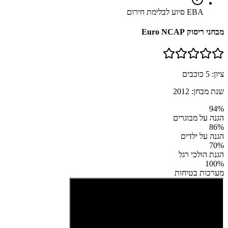
EBA סיוע לבלימת חירום
מבחני ריסוק Euro NCAP
ציון:
5
כוכבים
שנת מבחן:
2012
94
%
הגנה על מבוגרים
86
%
הגנה על ילדים
70
%
הגנת הולכי רגל
100
%
מערכות בטיחות