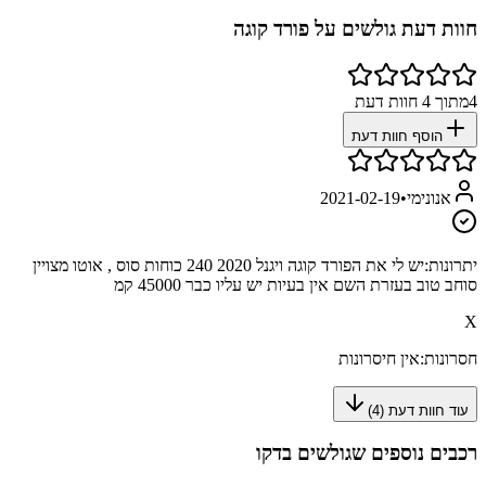
חוות דעת גולשים על
פורד קוגה
4
מתוך
4
חוות דעת
הוסף חוות דעת
אנונימי
•
2021-02-19
יתרונות:
יש לי את הפורד קוגה ויגנל 2020 240 כוחות סוס , אוטו מצויין
סוחב טוב בעזרת השם אין בעיות יש עליו כבר 45000 קמ
X
חסרונות:
אין חיסרונות
עוד חוות דעת (
4
)
רכבים נוספים שגולשים בדקו