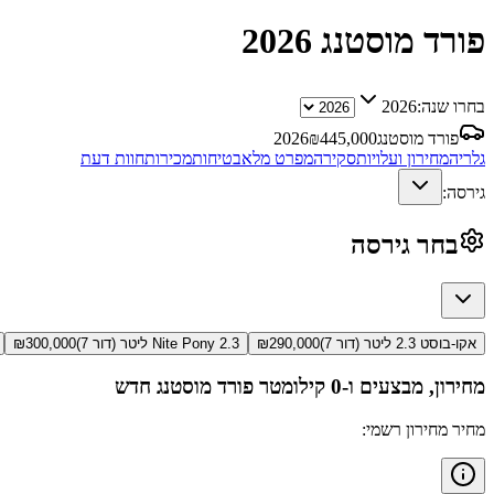
פורד מוסטנג
2026
בחרו שנה:
2026
פורד מוסטנג
445,000
₪
2026
גלריה
מחירון ועלויות
סקירה
מפרט מלא
בטיחות
מכירות
חוות דעת
גירסה:
בחר גירסה
אקו-בוסט 2.3 ליטר (דור 7)
290,000
₪
Nite Pony 2.3 ליטר (דור 7)
300,000
₪
מחירון, מבצעים ו-0 קילומטר
פורד מוסטנג
חדש
מחיר מחירון רשמי: