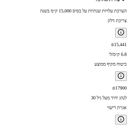
הערכת עלויות שנתיות על בסיס 15,000 ק״מ בשנה
צריכת דלק
₪
15,441
6.8 ק״מ/ל׳
ביטוח מקיף ממוצע
₪
17900
לנהג יחיד מעל גיל 30
אגרת רישוי