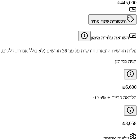
₪
445,000
היסטוריית שינויי מחיר
השוואת עלויות מימון
עלות חודשית הוצאות חודשית על פני 36 חודשים (לא כולל אגרות, דלקים, תיקונים וביטוחים).
קניה במזומן
₪
6,600
הלוואה פריים + 0.75%
₪
8,058
עלויות אחזקה