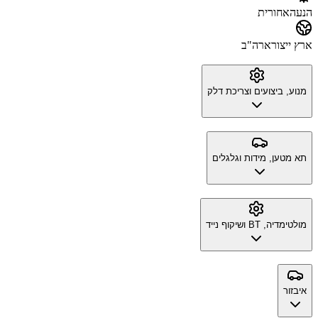
הנעה
אחורית
ארץ ייצור
ארה"ב
מנוע, ביצועים וצריכת דלק
תא מטען, מידות וגלגלים
מולטימדיה, BT ושיקוף נייד
איבזור