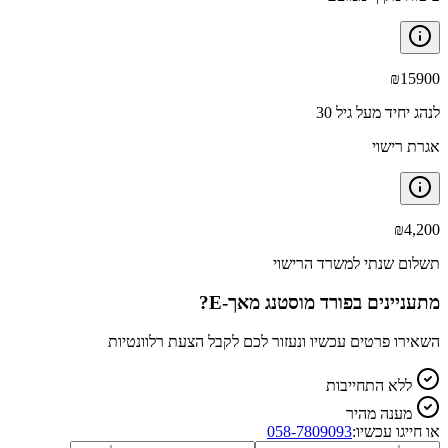
₪
15900
לנהג יחיד מעל גיל 30
אגרת רישוי
₪
4,200
תשלום שנתי למשרד הרישוי
מתעניינים ב
פורד מוסטנג מאך-E
?
השאירו פרטים עכשיו ונעזור לכם לקבל הצעת רלוונטיות
ללא התחייבות
מענה מהיר
או חייגו עכשיו:
058-7809093