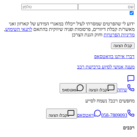
ידוע לי שהפרטים שמסרתי לעיל ייכללו במאגרי המידע של קארזון ואני
מאשר/ת קבלת דיוורים, פרסומות ופניה שיווקית בהתאם
לתנאי השימוש
,
מדיניות הפרטיות
וחוק הגנת הצרכן
קבלו הצעה
דברו איתנו בוואטסאפ
מענה אנושי לסיוע ברכישת רכב
שיחה
קבלו הצעה
וואטסאפ
מחפשים רכב? נשמח לסייע
058-7809093
וואטסאפ
קבלו הצעה
רכבים