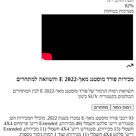
הגנת הולכי רגל
82
%
מערכות בטיחות
מכירות פורד מוסטנג מאך-E 2022 והשוואה למתחרים
השוואת רמות הגימור של פורד מוסטנג מאך-E 2022 לבין המתחרים
הבולטים בקטגוריה SUV בינוני
רמות גימור
מתחרים
93 רכבי פורד מוסטנג מאך-E נמכרו בשנת 2022. מובילי המכירות הם:
סטנדרט ריינג' סלקט חשמלי (49 מכירות), Extended ריינג' פרימיום 4X4
חשמלי (15 מכירות), סטנדרט ריינג' 4X4 חשמלי (11 מכירות), Extended
ריינג' סלקט 4X4 חשמלי (11 מכירות) ועוד 1 רמות גימור נוספות.