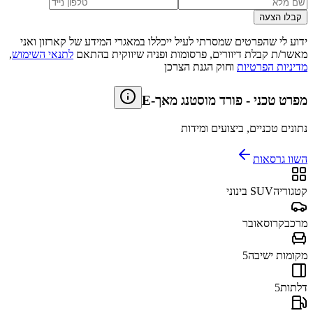
קבלו הצעה
ידוע לי שהפרטים שמסרתי לעיל ייכללו במאגרי המידע של קארזון ואני
מאשר/ת קבלת דיוורים, פרסומות ופניה שיווקית בהתאם
לתנאי השימוש
,
מדיניות הפרטיות
וחוק הגנת הצרכן
מפרט טכני
-
פורד מוסטנג מאך-E
נתונים טכניים, ביצועים ומידות
השוו גרסאות
קטגוריה
SUV בינוני
מרכב
קרוסאובר
מקומות ישיבה
5
דלתות
5