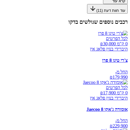
קרא עוד
עוד חוות דעת (
11
)
רכבים נוספים שגולשים בדקו
לכל הפרטים
0 ק"מ ₪
30,000
היברידי בנזין פלאג אין
צ'רי טיגו 8 פרו
החל מ-
₪
179,990
לכל הפרטים
0 ק"מ ₪
17,900
היברידי בנזין פלאג אין
אומודה ג'אקו Jaecoo 8
החל מ-
₪
229,900