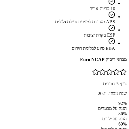
10 כריות אוויר
ABS מערכת למניעת נעילת גלגלים
ESP בקרת יציבות
EBA סיוע לבלימת חירום
מבחני ריסוק Euro NCAP
ציון:
5
כוכבים
שנת מבחן:
2021
92
%
הגנה על מבוגרים
86
%
הגנה על ילדים
69
%