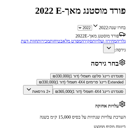
פורד מוסטנג מאך-E
2022
בחרו שנה:
2022
פורד מוסטנג מאך-E
2022
גלריה
מחירון ועלויות
סקירה
מפרט מלא
בטיחות
מכירות
חוות דעת
גירסה:
בחר גירסה
סטנדרט ריינג' סלקט חשמלי (דור 1)
330,000
₪
Extended ריינג' פרימיום 4X4 חשמלי (דור 1)
330,000
₪
סטנדרט ריינג' 4X4 חשמלי (דור 1)
365,000
₪
+2 גירסאות
עלויות אחזקה
הערכת עלויות שנתיות על בסיס 15,000 ק״מ בשנה
ביטוח מקיף ממוצע