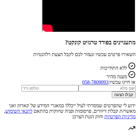
מתעניינים ב
פורד טרנזיט קונקט
?
השאירו פרטים עכשיו ונעזור לכם לקבל הצעת רלוונטיות
ללא התחייבות
מענה מהיר
או חייגו עכשיו:
058-7809093
קבלו הצעה
ידוע לי שהפרטים שמסרתי לעיל ייכללו במאגרי המידע של קארזון ואני
מאשר/ת קבלת דיוורים, פרסומות ופניה שיווקית בהתאם
לתנאי השימוש
,
מדיניות הפרטיות
וחוק הגנת הצרכן