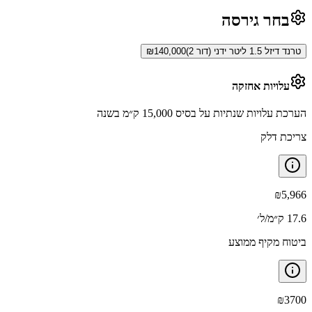
בחר גירסה
טרנד דיזל 1.5 ליטר ידני (דור 2)
140,000
₪
עלויות אחזקה
הערכת עלויות שנתיות על בסיס 15,000 ק״מ בשנה
צריכת דלק
₪
5,966
17.6 ק״מ/ל׳
ביטוח מקיף ממוצע
₪
3700