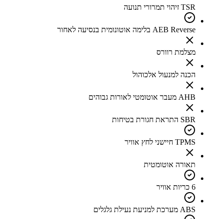
TSR זיהוי תמרורי תנועה
AEB Reverse בלימה אוטונומית בנסיעה לאחור
מצלמת רוורס
הכנה למנעול אלכוהול
AHB מעבר אוטומטי לאורות גבוהים
SBR התראת חגורת בטיחות
TPMS חיישני לחץ אוויר
תאורה אוטומטית
6 כריות אוויר
ABS מערכת למניעת נעילת גלגלים