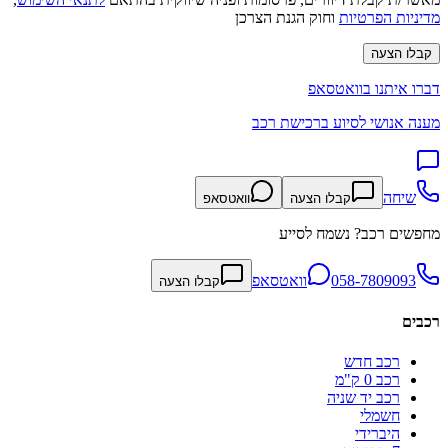
מדיניות הפרטיות
וחוק הגנת הצרכן
קבלו הצעה
דברו איתנו בוואטסאפ
מענה אנושי לסיוע ברכישת רכב
שיחה
קבלו הצעה
וואטסאפ
מחפשים רכב? נשמח לסייע
058-7809093
וואטסאפ
קבלו הצעה
רכבים
רכב חדש
רכב 0 ק"מ
רכב יד שניה
חשמלי
היברידי