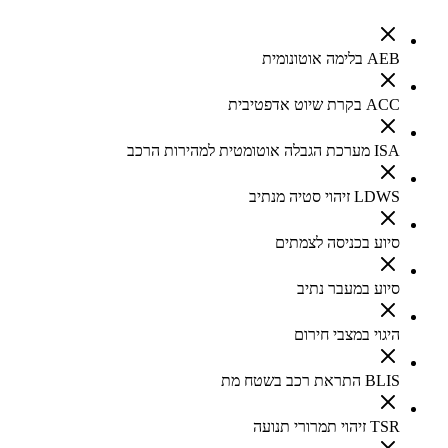
AEB בלימה אוטונומית
ACC בקרת שיוט אדפטיבית
ISA מערכת הגבלה אוטומטית למהירות הרכב
LDWS זיהוי סטיה מנתיב
סיוע בכניסה לצמתים
סיוע במעבר נתיב
היגוי במצבי חירום
BLIS התראת רכב בשטח מת
TSR זיהוי תמרורי תנועה