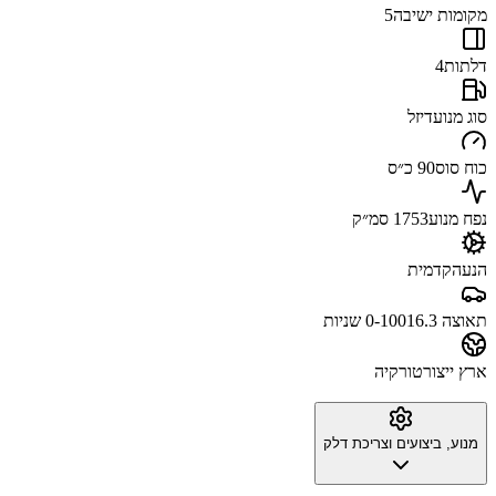
מקומות ישיבה
5
דלתות
4
סוג מנוע
דיזל
כוח סוס
90 כ״ס
נפח מנוע
1753 סמ״ק
הנעה
קדמית
תאוצה 0-100
16.3 שניות
ארץ ייצור
טורקיה
מנוע, ביצועים וצריכת דלק