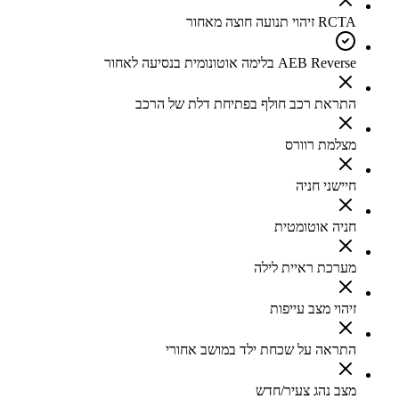
RCTA זיהוי תנועה חוצה מאחור
AEB Reverse בלימה אוטונומית בנסיעה לאחור
התראת רכב חולף בפתיחת דלת של הרכב
מצלמת רוורס
חיישני חניה
חניה אוטומטית
מערכת ראיית לילה
זיהוי מצב עייפות
התראה על שכחת ילד במושב אחורי
מצב נהג צעיר/חדש