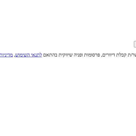
ר/ת קבלת דיוורים, פרסומות ופניה שיווקית בהתאם
לתנאי השימוש
,
מדיניות