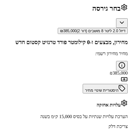
בחר גירסה
דיזל 2.0 ליטר 8 מושבים (דור 2)
385,000
₪
מחירון, מבצעים ו-0 קילומטר
פורד טרנזיט קסטום
חדש
מחיר מחירון רשמי:
₪
385,000
היסטוריית שינויי מחיר
עלויות אחזקה
הערכת עלויות שנתיות על בסיס 15,000 ק״מ בשנה
צריכת דלק