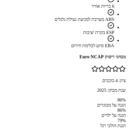
6 כריות אוויר
ABS מערכת למניעת נעילת גלגלים
ESP בקרת יציבות
EBA סיוע לבלימת חירום
מבחני ריסוק Euro NCAP
ציון:
4
כוכבים
שנת מבחן:
2025
86
%
הגנה על מבוגרים
86
%
הגנה על ילדים
79
%
הגנת הולכי רגל