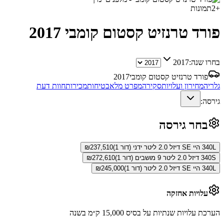
+
2
תמונות
פורד טרנזיט קסטום קומבי
2017
בחרו שנה:
2017
פורד טרנזיט קסטום קומבי
2017
גלריה
מחירון ועלויות
סקירה
מפרט מלא
בטיחות
מכירות
חוות דעת
גירסה:
בחר גירסה
340L היי SE דיזל 2.0 ליטר ידני (דור 1)
237,510
₪
340S דיזל 2.0 ליטר 9 מושבים (דור 1)
272,610
₪
340L היי SE דיזל 2.0 ליטר (דור 1)
245,000
₪
עלויות אחזקה
הערכת עלויות שנתיות על בסיס 15,000 ק״מ בשנה