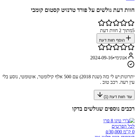
חוות דעת גולשים על
פורד טרנזיט קסטום קומבי
5
מתוך
2
חוות דעת
הוסף חוות דעת
אנונימי
•
2024-09-16
יתרונות:
יש לי כזה (שנת 2018) עם 500 אלף קילומטר, אוטומטי, נוסע בלי
עין רעה. רכב טוב .
עוד חוות דעת (
1
)
רכבים נוספים שגולשים בדקו
לכל הפרטים
0 ק"מ ₪
30,000