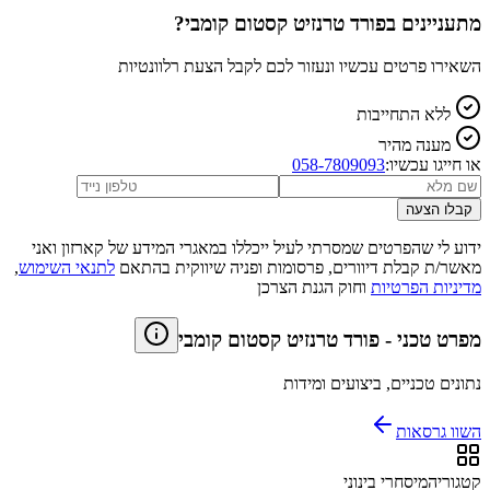
מתעניינים ב
פורד טרנזיט קסטום קומבי
?
השאירו פרטים עכשיו ונעזור לכם לקבל הצעת רלוונטיות
ללא התחייבות
מענה מהיר
או חייגו עכשיו:
058-7809093
קבלו הצעה
ידוע לי שהפרטים שמסרתי לעיל ייכללו במאגרי המידע של קארזון ואני
מאשר/ת קבלת דיוורים, פרסומות ופניה שיווקית בהתאם
לתנאי השימוש
,
מדיניות הפרטיות
וחוק הגנת הצרכן
מפרט טכני
-
פורד טרנזיט קסטום קומבי
נתונים טכניים, ביצועים ומידות
השוו גרסאות
קטגוריה
מיסחרי בינוני