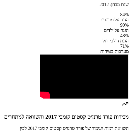
שנת מבחן:
2012
84
%
הגנה על מבוגרים
90
%
הגנה על ילדים
48
%
הגנת הולכי רגל
71
%
מערכות בטיחות
מכירות פורד טרנזיט קסטום קומבי 2017 והשוואה למתחרים
השוואת רמות הגימור של פורד טרנזיט קסטום קומבי 2017 לבין