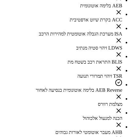
AEB בלימה אוטונומית
ACC בקרת שיוט אדפטיבית
ISA מערכת הגבלה אוטומטית למהירות הרכב
LDWS זיהוי סטיה מנתיב
BLIS התראת רכב בשטח מת
TSR זיהוי תמרורי תנועה
AEB Reverse בלימה אוטונומית בנסיעה לאחור
מצלמת רוורס
הכנה למנעול אלכוהול
AHB מעבר אוטומטי לאורות גבוהים