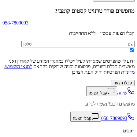
מחפשים
פורד טרנזיט קסטום קומבי
?
058-7809093
קבלו הצעות עכשיו – ללא התחייבות
ידוע לי שהפרטים שמסרתי לעיל ייכללו במאגרי המידע של קארזון ואני
מאשר/ת קבלת דיוורים, פרסומות ופניה שיווקית בהתאם
לתנאי השימוש
,
מדיניות הפרטיות
וחוק הגנת הצרכן
קבלו הצעה
שיחה
קבלו הצעה
מחפשים רכב? נשמח לסייע
058-7809093
קבלו הצעה
רכבים