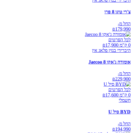
היברידי בנזין פלאג אין
צ'רי טיגו 8 פרו
החל מ-
₪
179,990
לכל הפרטים
0 ק"מ ₪
17,900
היברידי בנזין פלאג אין
אומודה ג'אקו Jaecoo 8
החל מ-
₪
229,900
לכל הפרטים
0 ק"מ ₪
17,600
חשמלי
BYD סיל U
החל מ-
₪
194,990