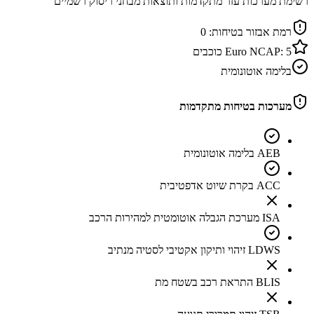
רשימת מערכות עזר מתקדמות ותוצאות מבחני ריסוק רשמיים
רמת אבזור בטיחות:
0
5
Euro NCAP:
כוכבים
בלימה אוטונומית
מערכות בטיחות מתקדמות
AEB בלימה אוטונומית
ACC בקרת שיוט אדפטיבית
ISA מערכת הגבלה אוטומטית למהירות הרכב
LDWS זיהוי ותיקון אקטיבי לסטיה מנתיב
BLIS התראת רכב בשטח מת