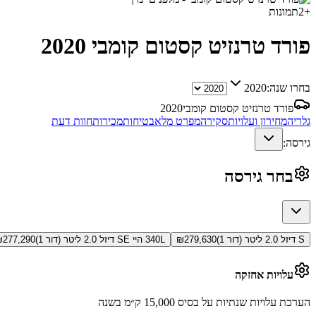
+
2
תמונות
פורד טרנזיט קסטום קומבי
2020
בחרו שנה:
2020
פורד טרנזיט קסטום קומבי
2020
גלריה
מחירון ועלויות
סקירה
מפרט מלא
בטיחות
מכירות
חוות דעת
גירסה:
בחר גירסה
S דיזל 2.0 ליטר (דור 1)
279,630
₪
340L היי SE דיזל 2.0 ליטר (דור 1)
277,290
₪
עלויות אחזקה
הערכת עלויות שנתיות על בסיס 15,000 ק״מ בשנה