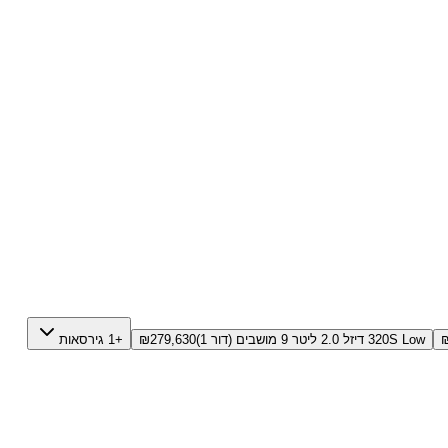
320S Low דיזל 2.0 ליטר 9 מושבים (דור 1)
279,630
₪
+1 גירסאות