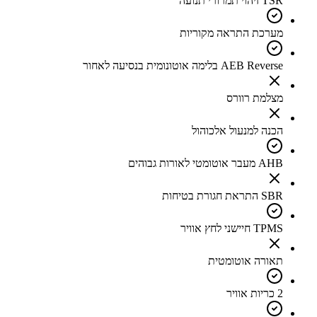
TSR זיהוי תמרורי תנועה
מערכת התראה מקוריות
AEB Reverse בלימה אוטונומית בנסיעה לאחור
מצלמת רוורס
הכנה למנעול אלכוהול
AHB מעבר אוטומטי לאורות גבוהים
SBR התראת חגורת בטיחות
TPMS חיישני לחץ אוויר
תאורה אוטומטית
2 כריות אוויר