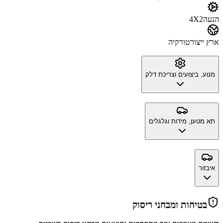
הנעה
4X2
ארץ ייצור
טורקיה
מנוע, ביצועים וצריכת דלק
תא מטען, מידות וגלגלים
איבזור
בטיחות ומבחני ריסוק