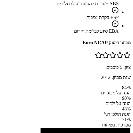
ABS מערכת למניעת נעילת גלגלים
ESP בקרת יציבות
EBA סיוע לבלימת חירום
מבחני ריסוק Euro NCAP
ציון:
5
כוכבים
שנת מבחן:
2012
84
%
הגנה על מבוגרים
90
%
הגנה על ילדים
48
%
הגנת הולכי רגל
71
%
מערכות בטיחות