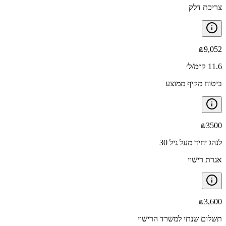
צריכת דלק
₪
9,052
11.6 ק״מ/ל׳
ביטוח מקיף ממוצע
₪
3500
לנהג יחיד מעל גיל 30
אגרת רישוי
₪
3,600
תשלום שנתי למשרד הרישוי