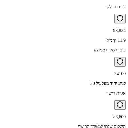
צריכת דלק
₪
8,824
11.9 ק״מ/ל׳
ביטוח מקיף ממוצע
₪
4100
לנהג יחיד מעל גיל 30
אגרת רישוי
₪
3,600
תשלום שנתי למשרד הרישוי