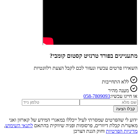
מתעניינים ב
פורד טרנזיט קסטום קומבי
?
השאירו פרטים עכשיו ונעזור לכם לקבל הצעת רלוונטיות
ללא התחייבות
מענה מהיר
או חייגו עכשיו:
058-7809093
קבלו הצעה
ידוע לי שהפרטים שמסרתי לעיל ייכללו במאגרי המידע של קארזון ואני
מאשר/ת קבלת דיוורים, פרסומות ופניה שיווקית בהתאם
לתנאי השימוש
,
מדיניות הפרטיות
וחוק הגנת הצרכן