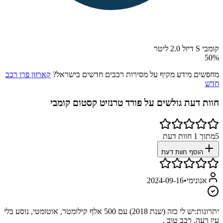
קומבי S דיזל 2.0 ליטר
50
%
מחפשים מידע מקיף על מסירות רכבים חדשים בישראל?
קארזון פרו רכב
חדש
חוות דעת גולשים על
פורד טרנזיט קסטום קומבי
5
מתוך
1
חוות דעת
הוסף חוות דעת
אנונימי
•
2024-09-16
יתרונות:
יש לי כזה (שנת 2018) עם 500 אלף קילומטר, אוטומטי, נוסע בלי
עין רעה. רכב טוב .