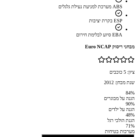
ABS מערכת למניעת נעילת גלגלים
ESP בקרת יציבות
EBA סיוע לבלימת חירום
מבחני ריסוק Euro NCAP
ציון:
5
כוכבים
שנת מבחן:
2012
84
%
הגנה על מבוגרים
90
%
הגנה על ילדים
48
%
הגנת הולכי רגל
71
%
מערכות בטיחות