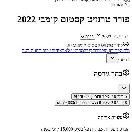
+
2
תמונות
פורד טרנזיט קסטום קומבי
2022
בחרו שנה:
2022
פורד טרנזיט קסטום קומבי
2022
גלריה
מחירון ועלויות
סקירה
מפרט מלא
בטיחות
מכירות
חוות דעת
גירסה:
בחר גירסה
S דיזל 2.0 ליטר (דור 1)
279,630
₪
S דיזל 2.0 ליטר 9 מושבים (דור 1)
279,630
₪
עלויות אחזקה
הערכת עלויות שנתיות על בסיס 15,000 ק״מ בשנה