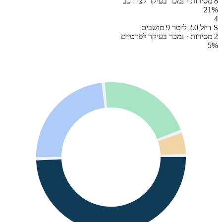
8 מסירות · נמכר בעיקר לצי רכב
21
%
4
S דיזל 2.0 ליטר 9 מושבים
2 מסירות · נמכר בעיקר לפרטיים
5
%