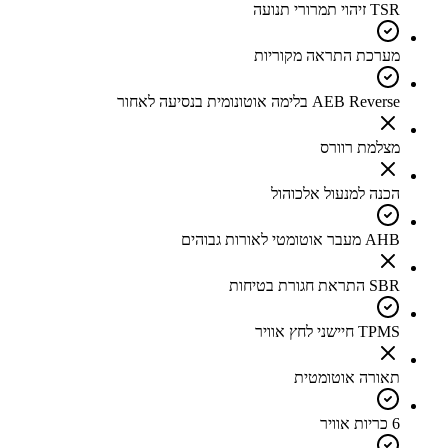
TSR זיהוי תמרורי תנועה
מערכת התראה מקוריות
AEB Reverse בלימה אוטונומית בנסיעה לאחור
מצלמת רוורס
הכנה למנעול אלכוהול
AHB מעבר אוטומטי לאורות גבוהים
SBR התראת חגורת בטיחות
TPMS חיישני לחץ אוויר
תאורה אוטומטית
6 כריות אוויר