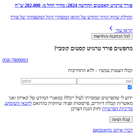
פורד טרנזיט קאסטום החדשה 2024: מחיר החל מ- 282,000 ש"ח
תחילת שיווק הדור החדש של הוואן המסחרי הקל המשפחתי של פורד
קראו עוד
לכל הכתבות והחדשות
מחפשים
פורד טרנזיט קסטום קומבי
?
058-7809093
קבלו הצעות עכשיו – ללא התחייבות
ידוע לי שהפרטים שמסרתי לעיל ייכללו במאגרי המידע של קארזון ואני
מאשר/ת קבלת דיוורים, פרסומות ופניה שיווקית בהתאם
לתנאי השימוש
,
מדיניות הפרטיות
וחוק הגנת הצרכן
קבלו הצעה
דברו איתנו בוואטסאפ