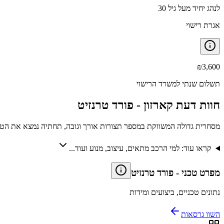
לנהג יחיד מעל גיל 30
אגרת רישוי
₪
3,600
תשלום שנתי למשרד הרישוי
חוות דעת קארזון -
פורד טרנזיט
מסחרית גדולה המשווקת במספר תצורות אורך וגובה, תחתיה נמצא את הטרנז
קראו עוד: למי הרכב מתאים, עיצוב, מנוע ועוד...
מפרט טכני
-
פורד טרנזיט
נתונים טכניים, ביצועים ומידות
השוו גרסאות