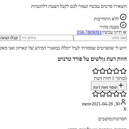
השאירו פרטים עכשיו ונעזור לכם לקבל הצעת רלוונטיות
ללא התחייבות
מענה מהיר
או חייגו עכשיו:
058-7809093
קבלו הצעה
ידוע לי שהפרטים שמסרתי לעיל ייכללו במאגרי המידע של קארזון ואני מאש
חוות דעת גולשים על
פורד טרנזיט
5
מתוך
1
חוות דעת
הוסף חוות דעת
•
2021-04-28
30, men
X
חסרונות:
מושבים