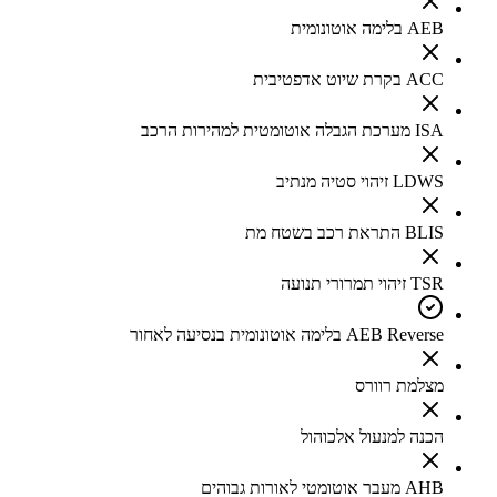
AEB בלימה אוטונומית
ACC בקרת שיוט אדפטיבית
ISA מערכת הגבלה אוטומטית למהירות הרכב
LDWS זיהוי סטיה מנתיב
BLIS התראת רכב בשטח מת
TSR זיהוי תמרורי תנועה
AEB Reverse בלימה אוטונומית בנסיעה לאחור
מצלמת רוורס
הכנה למנעול אלכוהול
AHB מעבר אוטומטי לאורות גבוהים