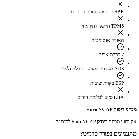
SBR התראת חגורת בטיחות
TPMS חיישני לחץ אוויר
תאורה אוטומטית
2 כריות אוויר
ABS מערכת למניעת נעילת גלגלים
ESP בקרת יציבות
EBA סיוע לבלימת חירום
מבחני ריסוק Euro NCAP
אין נתוני מבחני ריסוק Euro NCAP לדגם זה
מתעניינים ב
פורד טרנזיט
?