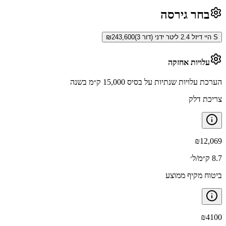
בחר גירסה
S היי דיזל 2.4 ליטר ידני (דור 3)
243,600
₪
עלויות אחזקה
הערכת עלויות שנתיות על בסיס 15,000 ק״מ בשנה
צריכת דלק
₪
12,069
8.7 ק״מ/ל׳
ביטוח מקיף ממוצע
₪
4100