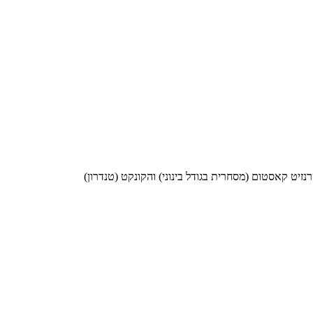
יט קאסטום (מסחרית בגודל בינוני) והקונקט (טנדרון)