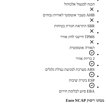
הכנה למנעול אלכוהול
AHB מעבר אוטומטי לאורות גבוהים
SBR התראת חגורת בטיחות
TPMS חיישני לחץ אוויר
תאורה אוטומטית
2 כריות אוויר
ABS מערכת למניעת נעילת גלגלים
ESP בקרת יציבות
EBA סיוע לבלימת חירום
מבחני ריסוק Euro NCAP