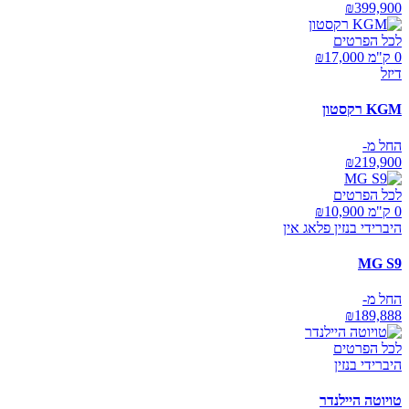
₪
399,900
לכל הפרטים
0 ק"מ ₪
17,000
דיזל
KGM רקסטון
החל מ-
₪
219,900
לכל הפרטים
0 ק"מ ₪
10,900
היברידי בנזין פלאג אין
MG S9
החל מ-
₪
189,888
לכל הפרטים
היברידי בנזין
טויוטה היילנדר