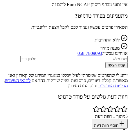
אין נתוני מבחני ריסוק Euro NCAP לדגם זה
מתעניינים ב
פורד טרנזיט
?
השאירו פרטים עכשיו ונעזור לכם לקבל הצעת רלוונטיות
ללא התחייבות
מענה מהיר
או חייגו עכשיו:
058-7809093
קבלו הצעה
ידוע לי שהפרטים שמסרתי לעיל ייכללו במאגרי המידע של קארזון ואני
מאשר/ת קבלת דיוורים, פרסומות ופניה שיווקית בהתאם
לתנאי השימוש
,
מדיניות הפרטיות
וחוק הגנת הצרכן
חוות דעת גולשים על
פורד טרנזיט
5
מתוך
1
חוות דעת
הוסף חוות דעת