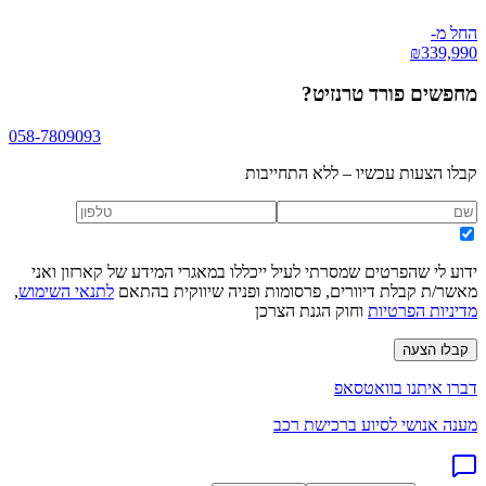
החל מ-
₪
339,990
מחפשים
פורד טרנזיט
?
058-7809093
קבלו הצעות עכשיו – ללא התחייבות
ידוע לי שהפרטים שמסרתי לעיל ייכללו במאגרי המידע של קארזון ואני
מאשר/ת קבלת דיוורים, פרסומות ופניה שיווקית בהתאם
לתנאי השימוש
,
מדיניות הפרטיות
וחוק הגנת הצרכן
קבלו הצעה
דברו איתנו בוואטסאפ
מענה אנושי לסיוע ברכישת רכב