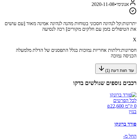
אנונימי
•
2020-11-08
יתרונות:
קל לנהיגה חסכוני בטוחות מהנה לנהיגה אמינה מאוד [עם עושים
את הטיפולים בזמן עם חלקים מקורים] רכה לנסיעה
X
חסרונות:
דלתות אחריות נמוכות בגלל התפסנים של הדלת מלמעלה
הכניסה נמוכה
עוד חוות דעת (
1
)
רכבים נוספים שגולשים בדקו
לכל הפרטים
0 ק"מ ₪
22,600
בנזין
פורד ברונקו
החל מ-