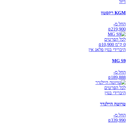
דיזל
KGM רקסטון
החל מ-
₪
219,900
לכל הפרטים
0 ק"מ ₪
10,900
היברידי בנזין פלאג אין
MG S9
החל מ-
₪
189,888
לכל הפרטים
היברידי בנזין
טויוטה היילנדר
החל מ-
₪
339,990