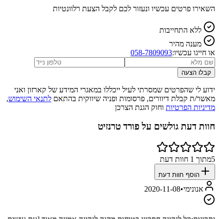
השאירו פרטים עכשיו ונעזור לכם לקבל הצעת רלוונטיות
ללא התחייבות
מענה מהיר
או חייגו עכשיו:
058-7809093
קבלו הצעה
ידוע לי שהפרטים שמסרתי לעיל ייכללו במאגרי המידע של קארזון ואני
מאשר/ת קבלת דיוורים, פרסומות ופניה שיווקית בהתאם
לתנאי השימוש
,
מדיניות הפרטיות
וחוק הגנת הצרכן
חוות דעת גולשים על
פורד טרנזיט
5
מתוך
1
חוות דעת
הוסף חוות דעת
אנונימי
•
2020-11-08