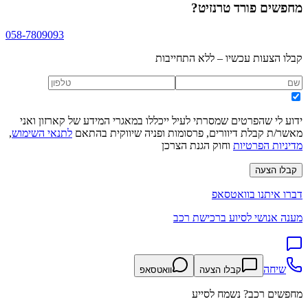
מחפשים
פורד טרנזיט
?
058-7809093
קבלו הצעות עכשיו – ללא התחייבות
ידוע לי שהפרטים שמסרתי לעיל ייכללו במאגרי המידע של קארזון ואני
מאשר/ת קבלת דיוורים, פרסומות ופניה שיווקית בהתאם
לתנאי השימוש
,
מדיניות הפרטיות
וחוק הגנת הצרכן
קבלו הצעה
דברו איתנו בוואטסאפ
מענה אנושי לסיוע ברכישת רכב
שיחה
קבלו הצעה
וואטסאפ
מחפשים רכב? נשמח לסייע