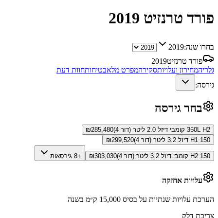
פורד טרנזיט
2019
בחרו שנה:
2019
פורד טרנזיט
2019
גלריה
מחירון ועלויות
סקירה
מפרט מלא
בטיחות
חוות דעת
גירסה:
בחר גירסה
350L H2 קומבי דיזל 2.0 ליטר (דור 4)
285,480
₪
150 H1 דיזל 3.2 ליטר (דור 4)
299,520
₪
150 H2 קומבי דיזל 3.2 ליטר (דור 4)
303,030
₪
+8 גירסאות
עלויות אחזקה
הערכת עלויות שנתיות על בסיס 15,000 ק״מ בשנה
צריכת דלק