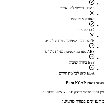
TPMS חיישני לחץ אוויר
תאורה אוטומטית
2 כריות אוויר
isofix חיבור למושבי בטיחות לילדים
ABS מערכת למניעת נעילת גלגלים
ESP בקרת יציבות
EBA סיוע לבלימת חירום
מבחני ריסוק Euro NCAP
אין נתוני מבחני ריסוק Euro NCAP לדגם זה
מתעניינים ב
פורד טרנזיט
?