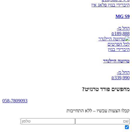
היברידי בנזין פלאג אין
MG S9
החל מ-
₪
189,888
לכל הפרטים
היברידי בנזין
טויוטה היילנדר
החל מ-
₪
339,990
מחפשים
פורד טרנזיט
?
058-7809093
קבלו הצעות עכשיו – ללא התחייבות