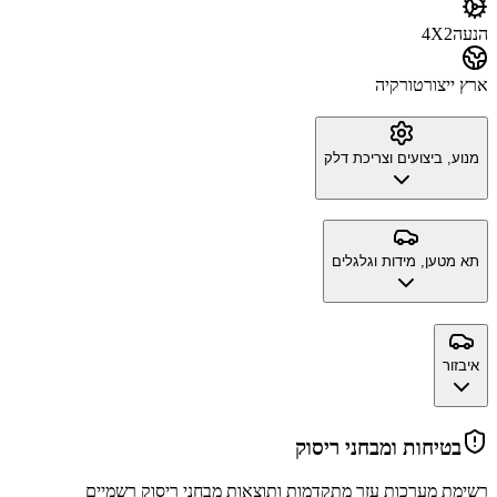
הנעה
4X2
ארץ ייצור
טורקיה
מנוע, ביצועים וצריכת דלק
תא מטען, מידות וגלגלים
איבזור
בטיחות ומבחני ריסוק
רשימת מערכות עזר מתקדמות ותוצאות מבחני ריסוק רשמיים