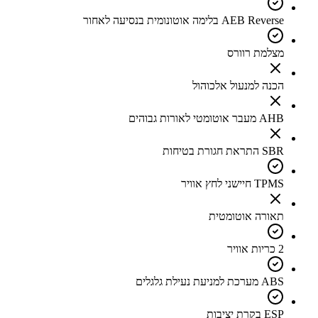
AEB Reverse בלימה אוטונומית בנסיעה לאחור
מצלמת רוורס
הכנה למנעול אלכוהול
AHB מעבר אוטומטי לאורות גבוהים
SBR התראת חגורת בטיחות
TPMS חיישני לחץ אוויר
תאורה אוטומטית
2 כריות אוויר
ABS מערכת למניעת נעילת גלגלים
ESP בקרת יציבות