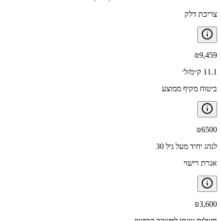
צריכת דלק
₪
9,459
11.1 ק״מ/ל׳
ביטוח מקיף ממוצע
₪
6500
לנהג יחיד מעל גיל 30
אגרת רישוי
₪
3,600
תשלום שנתי למשרד הרישוי