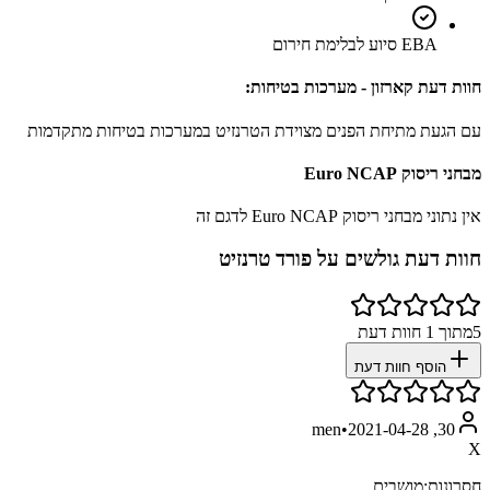
EBA סיוע לבלימת חירום
חוות דעת קארזון - מערכות בטיחות:
עם הגעת מתיחת הפנים מצוידת הטרנזיט במערכות בטיחות מתקדמות
מבחני ריסוק Euro NCAP
אין נתוני מבחני ריסוק Euro NCAP לדגם זה
חוות דעת גולשים על
פורד טרנזיט
5
מתוך
1
חוות דעת
הוסף חוות דעת
•
2021-04-28
30, men
X
חסרונות:
מושבים