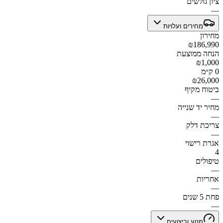
ציון גולשים
—
מחירים ועלויות
מחירון
₪186,990
הנחה ממוצעת
₪1,000
0 ק״מ
₪26,000
ביטוח מקיף
—
מחיר יד שנייה
—
צריכת דלק
—
אגרת רישוי
4
טיפולים
—
אחריות
—
פחת 5 שנים
—
מנוע וביצועים