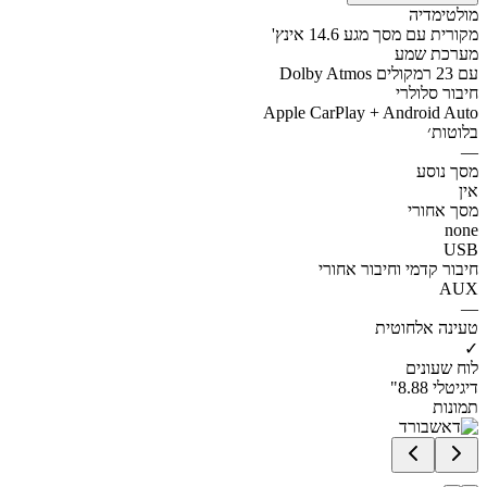
מולטימדיה
מקורית עם מסך מגע 14.6 אינץ'
מערכת שמע
Dolby Atmos עם 23 רמקולים
חיבור סלולרי
Apple CarPlay + Android Auto
בלוטות׳
—
מסך נוסע
אין
מסך אחורי
none
USB
חיבור קדמי וחיבור אחורי
AUX
—
טעינה אלחוטית
✓
לוח שעונים
דיגיטלי 8.88"
תמונות