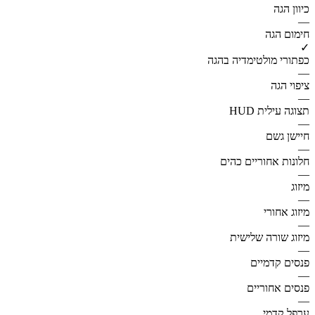
כיוון הגה
—
חימום הגה
✓
כפתורי מולטימדיה בהגה
—
ציפוי הגה
—
תצוגה עילית HUD
—
חיישן גשם
—
חלונות אחוריים כהים
—
מיזוג
—
מיזוג אחורי
—
מיזוג שורה שלישית
—
פנסים קדמיים
—
פנסים אחוריים
—
ערפל קדמי