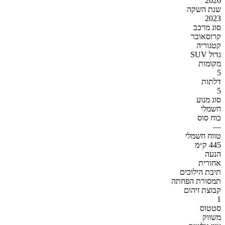
2026
שנת השקה
2023
סוג מרכב
קרוסאובר
קטגוריה
SUV גדול
מקומות
5
דלתות
5
סוג מנוע
חשמלי
כוח סוס
—
טווח חשמלי
445 ק״מ
הנעה
אחורית
תיבת הילוכים
תמסורת הפחתה
קבוצת זיהום
1
סטטוס
משווק