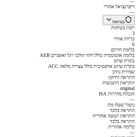
—
דיפרנציאל אחורי
—
בטיחות
רמת בטיחות
3
כריות אוויר
6
בלימת חירום
AEB בלימה אוטונומית כולל זיהוי הולכי רגל ואופניים
בקרת שיוט
ACC בקרת שיוט אדפטיבית כולל עצירה מלאה
שמירת נתיב
התראה ותיקון
התראת התנגשות
original
הגבלת מהירות ISA
—
ניטור שטח מת
התראה בלבד
התראת תנועה אחורית
התראה בלבד
בלימה אחורית
—