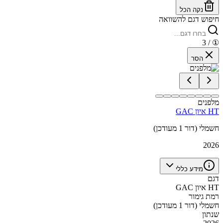
נקה הכל
חיפוש דגם להשוואה
/ 3
①
הסר
מלפנים
GAC איון HT
חשמלי (דור 1 מעודכן)
2026
מידע כללי
דגם
GAC איון HT
רמת גימור
חשמלי (דור 1 מעודכן)
שנתון