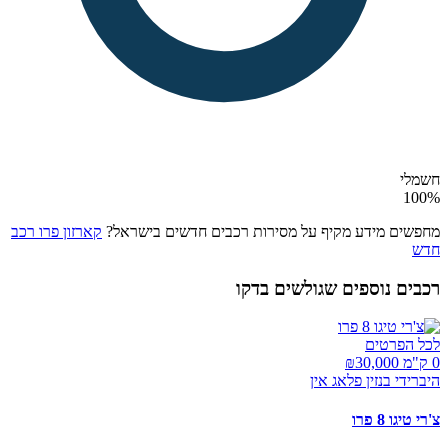
חשמלי
100
%
מחפשים מידע מקיף על מסירות רכבים חדשים בישראל?
קארזון פרו רכב
חדש
רכבים נוספים שגולשים בדקו
לכל הפרטים
0 ק"מ ₪
30,000
היברידי בנזין פלאג אין
צ'רי טיגו 8 פרו