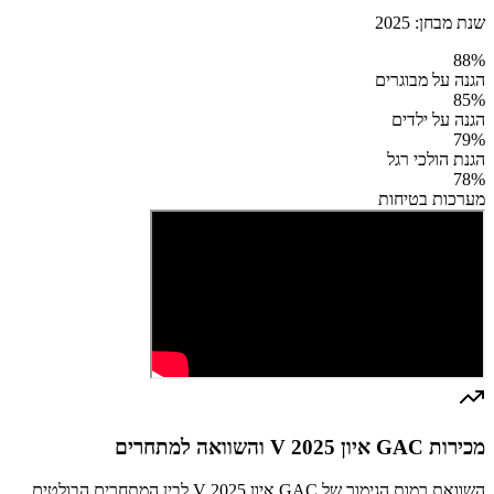
שנת מבחן:
2025
88
%
הגנה על מבוגרים
85
%
הגנה על ילדים
79
%
הגנת הולכי רגל
78
%
מערכות בטיחות
מכירות GAC איון V 2025 והשוואה למתחרים
השוואת רמות הגימור של GAC איון V 2025 לבין המתחרים הבולטים