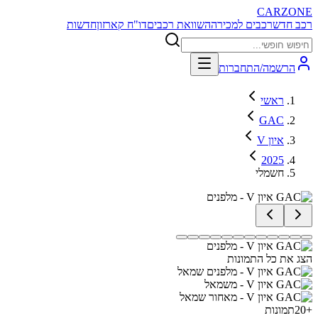
CARZONE
רכב חדש
רכבים למכירה
השוואת רכבים
דו"ח קארזון
חדשות
הרשמה/התחברות
ראשי
GAC
איון V
2025
חשמלי
הצג את כל התמונות
+
20
תמונות