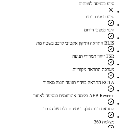
סיוע בכניסה לצמתים
סיוע במעבר נתיב
היגוי במצבי חירום
BLIS התראה ותיקון אקטיבי לרכב בשטח מת
TSR זיהוי תמרורי תנועה
מערכת התראה מקוריות
RCTA התראה בזיהוי תנועה חוצה מאחור
AEB Reverse בלימה אוטונומית בנסיעה לאחור
התראת רכב חולף בפתיחת דלת של הרכב
מצלמת 360