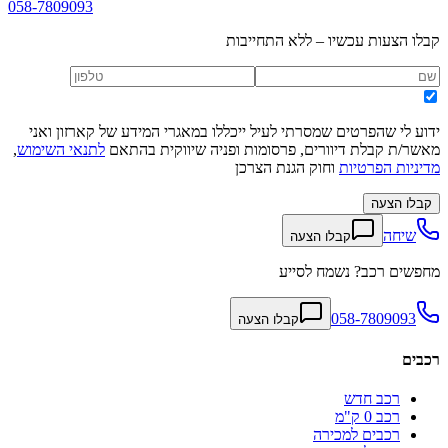
058-7809093
קבלו הצעות עכשיו – ללא התחייבות
ידוע לי שהפרטים שמסרתי לעיל ייכללו במאגרי המידע של קארזון ואני
מאשר/ת קבלת דיוורים, פרסומות ופניה שיווקית בהתאם
לתנאי השימוש
,
מדיניות הפרטיות
וחוק הגנת הצרכן
קבלו הצעה
שיחה
קבלו הצעה
מחפשים רכב? נשמח לסייע
058-7809093
קבלו הצעה
רכבים
רכב חדש
רכב 0 ק"מ
רכבים למכירה