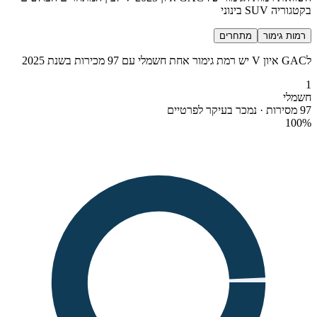
בקטגוריה SUV בינוני
רמות גימור
מתחרים
לGAC איון V יש רמת גימור אחת חשמלי עם 97 מכירות בשנת 2025
1
חשמלי
97 מסירות · נמכר בעיקר לפרטיים
100
%