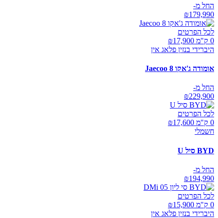
החל מ-
₪
179,990
לכל הפרטים
0 ק"מ ₪
17,900
היברידי בנזין פלאג אין
אומודה ג'אקו Jaecoo 8
החל מ-
₪
229,900
לכל הפרטים
0 ק"מ ₪
17,600
חשמלי
BYD סיל U
החל מ-
₪
194,990
לכל הפרטים
0 ק"מ ₪
15,900
היברידי בנזין פלאג אין