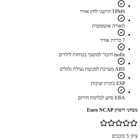
TPMS חיישני לחץ אוויר
תאורה אוטומטית
7 כריות אוויר
isofix חיבור למושבי בטיחות לילדים
ABS מערכת למניעת נעילת גלגלים
ESP בקרת יציבות
EBA סיוע לבלימת חירום
מבחני ריסוק Euro NCAP
ציון:
5
כוכבים