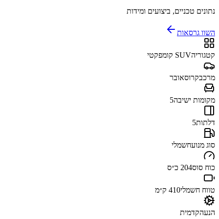
נתונים טכניים, ביצועים ומידות
השוו גרסאות
קטגוריה
SUV קומפקטי
מרכב
קרוסאובר
מקומות ישיבה
5
דלתות
5
סוג מנוע
חשמלי
כוח סוס
204 כ״ס
טווח חשמלי
410 ק״מ
הנעה
קדמית