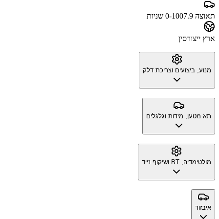
תאוצה 0-100
7.9 שניות
ארץ ייצור
סין
מנוע, ביצועים וצריכת דלק
תא מטען, מידות וגלגלים
מולטימדיה, BT ושיקוף נייד
איבזור