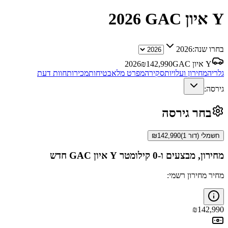
GAC איון Y
2026
בחרו שנה:
2026
GAC איון Y
142,990
₪
2026
גלריה
מחירון ועלויות
סקירה
מפרט מלא
בטיחות
מכירות
חוות דעת
גירסה:
בחר גירסה
חשמלי (דור 1)
142,990
₪
מחירון, מבצעים ו-0 קילומטר
GAC איון Y
חדש
מחיר מחירון רשמי:
₪
142,990