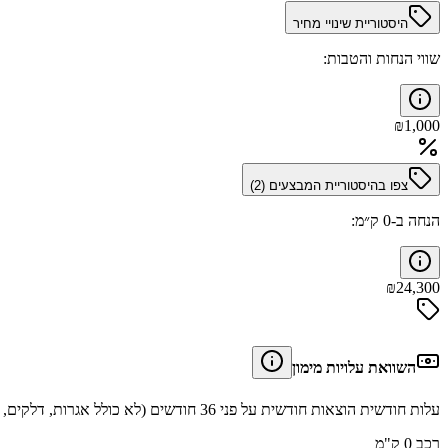
היסטוריית שינויי מחיר
שווי הנחות והטבות:
₪
1,000
צפו בהיסטוריית המבצעים (
2
)
הנחה ב-0 ק״מ:
₪
24,300
השוואת עלויות מימון
עלות חודשית הוצאות חודשית על פני 36 חודשים (לא כולל אגרות, דלקים, תיקונים וביטוחים).
רכב 0 ק"מ