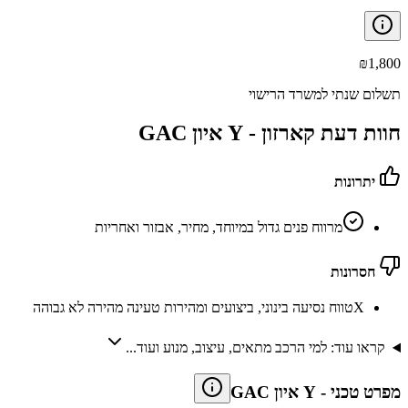
₪
1,800
תשלום שנתי למשרד הרישוי
חוות דעת קארזון -
GAC איון Y
יתרונות
מרווח פנים גדול במיוחד, מחיר, אבזור ואחריות
חסרונות
X
טווח נסיעה בינוני, ביצועים ומהירות טעינה מהירה לא גבוהה
קראו עוד: למי הרכב מתאים, עיצוב, מנוע ועוד...
מפרט טכני
-
GAC איון Y