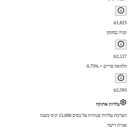
₪
1,825
קניה במזומן
₪
2,127
הלוואה פריים + 0.75%
₪
2,593
עלויות אחזקה
הערכת עלויות שנתיות על בסיס 15,000 ק״מ בשנה
אגרת רישוי