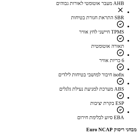
AHB מעבר אוטומטי לאורות גבוהים
SBR התראת חגורת בטיחות
TPMS חיישני לחץ אוויר
תאורה אוטומטית
6 כריות אוויר
isofix חיבור למושבי בטיחות לילדים
ABS מערכת למניעת נעילת גלגלים
ESP בקרת יציבות
EBA סיוע לבלימת חירום
מבחני ריסוק Euro NCAP