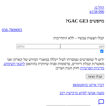
החל מ-
₪
158,990
מחפשים
GAC GE3
?
058-7809093
קבלו הצעות עכשיו – ללא התחייבות
ידוע לי שהפרטים שמסרתי לעיל ייכללו במאגרי המידע של קארזון ואני
מאשר/ת קבלת דיוורים, פרסומות ופניה שיווקית בהתאם
לתנאי השימוש
,
מדיניות הפרטיות
וחוק הגנת הצרכן
קבלו הצעה
דברו איתנו בוואטסאפ
מענה אנושי לסיוע ברכישת רכב