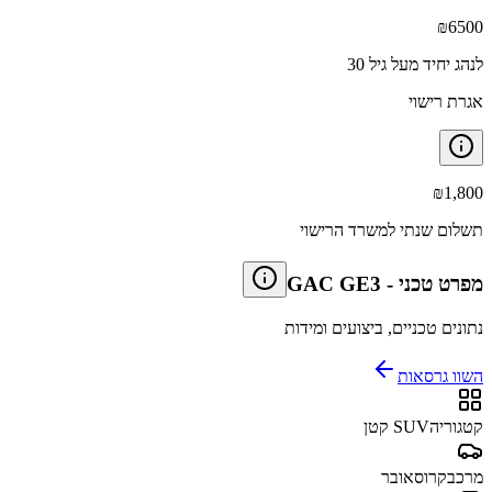
₪
6500
לנהג יחיד מעל גיל 30
אגרת רישוי
₪
1,800
תשלום שנתי למשרד הרישוי
מפרט טכני
-
GAC GE3
נתונים טכניים, ביצועים ומידות
השוו גרסאות
קטגוריה
SUV קטן
מרכב
קרוסאובר