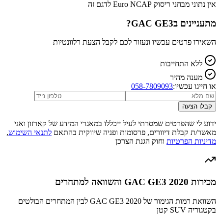
אין נתוני מבחני ריסוק Euro NCAP לדגם זה
מתעניינים ב
GAC GE3
?
השאירו פרטים עכשיו ונעזור לכם לקבל הצעת רלוונטיות
ללא התחייבות
מענה מהיר
או חייגו עכשיו:
058-7809093
קבלו הצעה
ידוע לי שהפרטים שמסרתי לעיל ייכללו במאגרי המידע של קארזון ואני
מאשר/ת קבלת דיוורים, פרסומות ופניה שיווקית בהתאם
לתנאי השימוש
,
מדיניות הפרטיות
וחוק הגנת הצרכן
מכירות GAC GE3 2020 והשוואה למתחרים
השוואת רמות הגימור של GAC GE3 2020 לבין המתחרים הבולטים
בקטגוריה SUV קטן