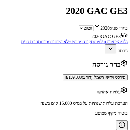
2020
GAC GE3
בחרו שנה:
2020
2020
GAC GE3
גלריה
מחירון ועלויות
סקירה
מפרט מלא
בטיחות
מכירות
חוות דעת
גירסה:
בחר גירסה
פירסט אדישן חשמלי (דור 1)
139,000
₪
עלויות אחזקה
הערכת עלויות שנתיות על בסיס 15,000 ק״מ בשנה
ביטוח מקיף ממוצע