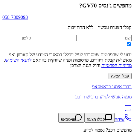
מחפשים
ג'נסיס GV70
?
058-7809093
קבלו הצעות עכשיו – ללא התחייבות
ידוע לי שהפרטים שמסרתי לעיל ייכללו במאגרי המידע של קארזון ואני
מאשר/ת קבלת דיוורים, פרסומות ופניה שיווקית בהתאם
לתנאי השימוש
,
מדיניות הפרטיות
וחוק הגנת הצרכן
קבלו הצעה
דברו איתנו בוואטסאפ
מענה אנושי לסיוע ברכישת רכב
שיחה
קבלו הצעה
וואטסאפ
מחפשים רכב? נשמח לסייע