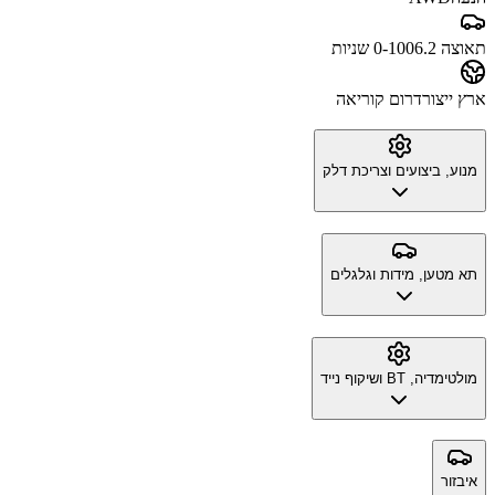
תאוצה 0-100
6.2 שניות
ארץ ייצור
דרום קוריאה
מנוע, ביצועים וצריכת דלק
תא מטען, מידות וגלגלים
מולטימדיה, BT ושיקוף נייד
איבזור