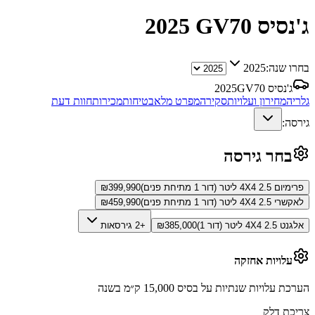
ג'נסיס GV70
2025
בחרו שנה:
2025
ג'נסיס GV70
2025
גלריה
מחירון ועלויות
סקירה
מפרט מלא
בטיחות
מכירות
חוות דעת
גירסה:
בחר גירסה
פרימיום 4X4 2.5 ליטר (דור 1 מתיחת פנים)
399,990
₪
לאקשרי 4X4 2.5 ליטר (דור 1 מתיחת פנים)
459,990
₪
אלגנט 4X4 2.5 ליטר (דור 1)
385,000
₪
+2 גירסאות
עלויות אחזקה
הערכת עלויות שנתיות על בסיס 15,000 ק״מ בשנה
צריכת דלק