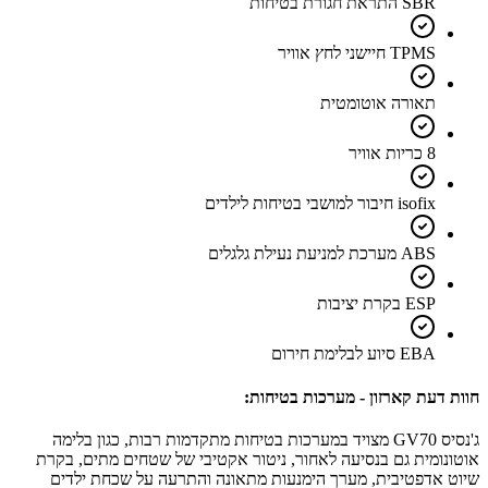
SBR התראת חגורת בטיחות
TPMS חיישני לחץ אוויר
תאורה אוטומטית
8 כריות אוויר
isofix חיבור למושבי בטיחות לילדים
ABS מערכת למניעת נעילת גלגלים
ESP בקרת יציבות
EBA סיוע לבלימת חירום
חוות דעת קארזון - מערכות בטיחות:
ג'נסיס GV70 מצויד במערכות בטיחות מתקדמות רבות, כגון בלימה
אוטונומית גם בנסיעה לאחור, ניטור אקטיבי של שטחים מתים, בקרת
שיוט אדפטיבית, מערך הימנעות מתאונה והתרעה על שכחת ילדים