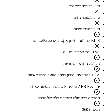
סיוע בכניסה לצמתים
סיוע במעבר נתיב
היגוי במצבי חירום
BLIS התראה ותיקון אקטיבי לרכב בשטח מת
TSR זיהוי תמרורי תנועה
מערכת התראה מקוריות
RCTA התראה ותיקון בזיהוי תנועה חוצה מאחור
AEB Reverse בלימה אוטונומית בנסיעה לאחור
התראת רכב חולף בפתיחת דלת של הרכב
מצלמת 360