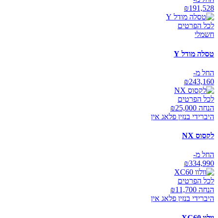
₪
191,528
לכל הפרטים
חשמלי
טסלה מודל Y
החל מ-
₪
243,160
לכל הפרטים
הנחה ₪
25,000
היברידי בנזין פלאג אין
לקסוס NX
החל מ-
₪
334,990
לכל הפרטים
הנחה ₪
11,700
היברידי בנזין פלאג אין
וולוו XC60