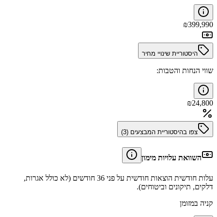
₪
399,990
היסטוריית שינויי מחיר
שווי הנחות והטבות:
₪
24,800
צפו בהיסטוריית המבצעים (
3
)
השוואת עלויות מימון
עלות חודשית הוצאות חודשית על פני 36 חודשים (לא כולל אגרות,
דלקים, תיקונים וביטוחים).
קניה במזומן