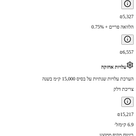
₪
5,327
הלוואה פריים + 0.75%
₪
6,557
עלויות אחזקה
הערכת עלויות שנתיות על בסיס 15,000 ק״מ בשנה
צריכת דלק
₪
15,217
6.9 ק״מ/ל׳
ביטוח מקיף ממוצע