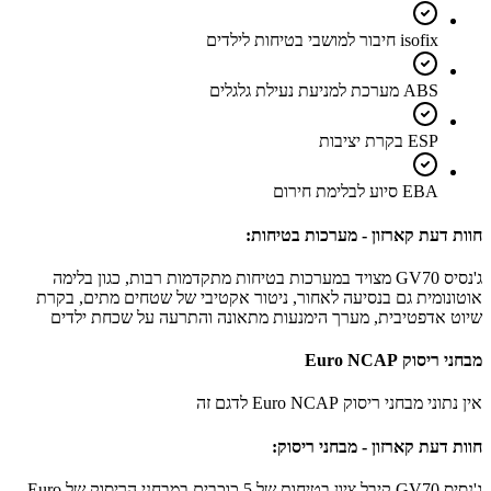
isofix חיבור למושבי בטיחות לילדים
ABS מערכת למניעת נעילת גלגלים
ESP בקרת יציבות
EBA סיוע לבלימת חירום
חוות דעת קארזון - מערכות בטיחות:
ג'נסיס GV70 מצויד במערכות בטיחות מתקדמות רבות, כגון בלימה
אוטונומית גם בנסיעה לאחור, ניטור אקטיבי של שטחים מתים, בקרת
שיוט אדפטיבית, מערך הימנעות מתאונה והתרעה על שכחת ילדים
מבחני ריסוק Euro NCAP
אין נתוני מבחני ריסוק Euro NCAP לדגם זה
חוות דעת קארזון - מבחני ריסוק:
ג'נסיס GV70 קיבל ציון בטיחות של 5 כוכבים במבחני הריסוק של Euro