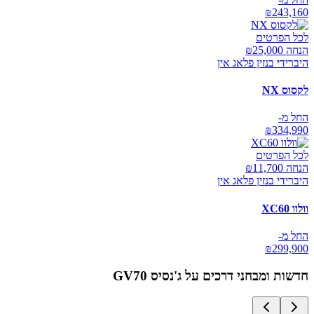
₪
243,160
לכל הפרטים
הנחה ₪
25,000
היברידי בנזין פלאג אין
לקסוס NX
החל מ-
₪
334,990
לכל הפרטים
הנחה ₪
11,700
היברידי בנזין פלאג אין
וולוו XC60
החל מ-
₪
299,900
חדשות ומבחני דרכים על
ג'נסיס GV70