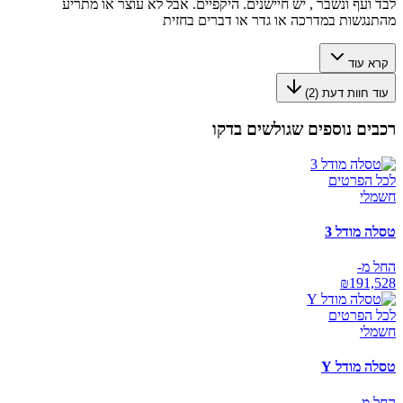
לבד ועף ונשבר , יש חיישנים. היקפיים. אבל לא עוצר או מתריע
מהתנגשות במדרכה או גדר או דברים בחזית
קרא עוד
עוד חוות דעת (
2
)
רכבים נוספים שגולשים בדקו
לכל הפרטים
חשמלי
טסלה מודל 3
החל מ-
₪
191,528
לכל הפרטים
חשמלי
טסלה מודל Y
החל מ-