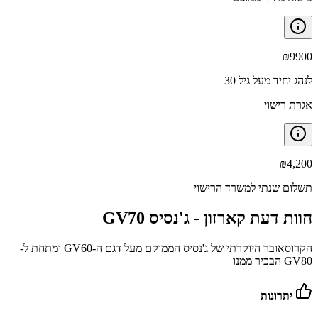
₪
9900
לנהג יחיד מעל גיל 30
אגרת רישוי
₪
4,200
תשלום שנתי למשרד הרישוי
חוות דעת קארזון -
ג'נסיס GV70
הקרוסאובר היוקרתי של ג'נסיס הממוקם מעל דגם ה-GV60 ומתחת ל-
GV80 הבכיר ממנו
יתרונות