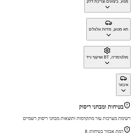
מנוע, ביצועים וצריכת דלק
תא מטען, מידות וגלגלים
מולטימדיה, BT ושיקוף נייד
איבזור
בטיחות ומבחני ריסוק
רשימת מערכות עזר מתקדמות ותוצאות מבחני ריסוק רשמיים
רמת אבזור בטיחות:
8