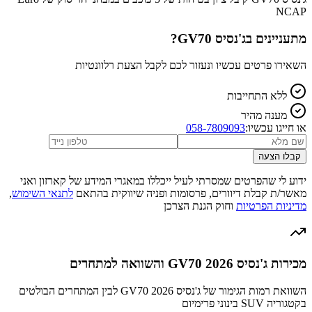
NCAP
מתעניינים ב
ג'נסיס GV70
?
השאירו פרטים עכשיו ונעזור לכם לקבל הצעת רלוונטיות
ללא התחייבות
מענה מהיר
או חייגו עכשיו:
058-7809093
קבלו הצעה
ידוע לי שהפרטים שמסרתי לעיל ייכללו במאגרי המידע של קארזון ואני
מאשר/ת קבלת דיוורים, פרסומות ופניה שיווקית בהתאם
לתנאי השימוש
,
מדיניות הפרטיות
וחוק הגנת הצרכן
מכירות ג'נסיס GV70 2026 והשוואה למתחרים
השוואת רמות הגימור של ג'נסיס GV70 2026 לבין המתחרים הבולטים
בקטגוריה SUV בינוני פרימיום