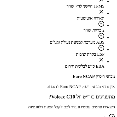
TPMS חיישני לחץ אוויר
תאורה אוטומטית
2 כריות אוויר
ABS מערכת למניעת נעילת גלגלים
ESP בקרת יציבות
EBA סיוע לבלימת חירום
מבחני ריסוק Euro NCAP
אין נתוני מבחני ריסוק Euro NCAP לדגם זה
מתעניינים ב
גרייט וול Voleex C10
?
השאירו פרטים עכשיו ונעזור לכם לקבל הצעת רלוונטיות