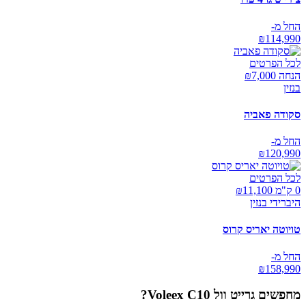
החל מ-
₪
114,990
לכל הפרטים
הנחה ₪
7,000
בנזין
סקודה פאביה
החל מ-
₪
120,990
לכל הפרטים
0 ק"מ ₪
11,100
היברידי בנזין
טויוטה יאריס קרוס
החל מ-
₪
158,990
מחפשים
גרייט וול Voleex C10
?