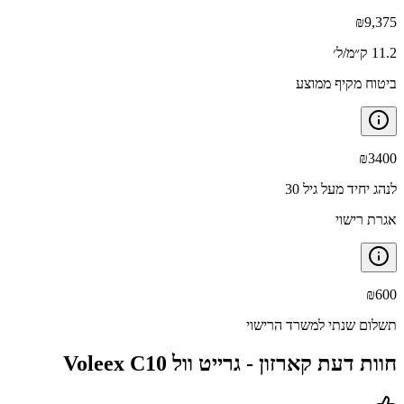
₪
9,375
11.2 ק״מ/ל׳
ביטוח מקיף ממוצע
₪
3400
לנהג יחיד מעל גיל 30
אגרת רישוי
₪
600
תשלום שנתי למשרד הרישוי
חוות דעת קארזון -
גרייט וול Voleex C10