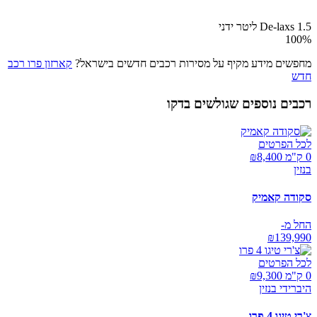
De-laxs 1.5 ליטר ידני
100
%
מחפשים מידע מקיף על מסירות רכבים חדשים בישראל?
קארזון פרו רכב
חדש
רכבים נוספים שגולשים בדקו
לכל הפרטים
0 ק"מ ₪
8,400
בנזין
סקודה קאמיק
החל מ-
₪
139,990
לכל הפרטים
0 ק"מ ₪
9,300
היברידי בנזין
צ'רי טיגו 4 פרו