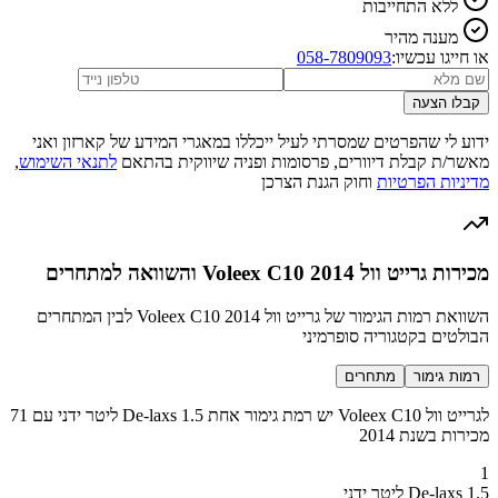
ללא התחייבות
מענה מהיר
או חייגו עכשיו:
058-7809093
קבלו הצעה
ידוע לי שהפרטים שמסרתי לעיל ייכללו במאגרי המידע של קארזון ואני
מאשר/ת קבלת דיוורים, פרסומות ופניה שיווקית בהתאם
לתנאי השימוש
,
מדיניות הפרטיות
וחוק הגנת הצרכן
מכירות גרייט וול Voleex C10 2014 והשוואה למתחרים
השוואת רמות הגימור של גרייט וול Voleex C10 2014 לבין המתחרים
הבולטים בקטגוריה סופרמיני
רמות גימור
מתחרים
לגרייט וול Voleex C10 יש רמת גימור אחת De-laxs 1.5 ליטר ידני עם 71
מכירות בשנת 2014
1
De-laxs 1.5 ליטר ידני