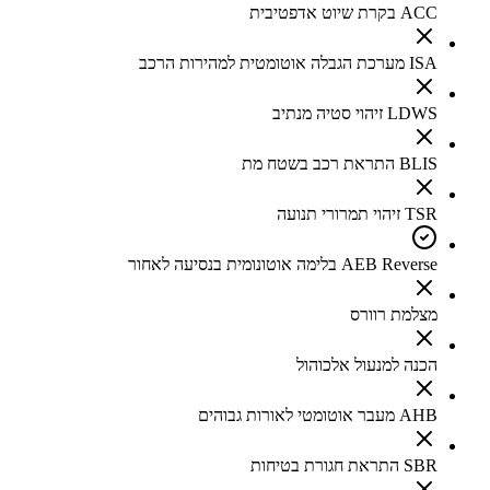
ACC בקרת שיוט אדפטיבית
ISA מערכת הגבלה אוטומטית למהירות הרכב
LDWS זיהוי סטיה מנתיב
BLIS התראת רכב בשטח מת
TSR זיהוי תמרורי תנועה
AEB Reverse בלימה אוטונומית בנסיעה לאחור
מצלמת רוורס
הכנה למנעול אלכוהול
AHB מעבר אוטומטי לאורות גבוהים
SBR התראת חגורת בטיחות