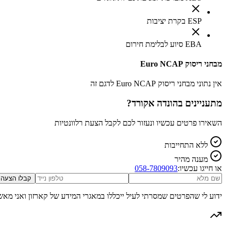
ESP בקרת יציבות
EBA סיוע לבלימת חירום
מבחני ריסוק Euro NCAP
אין נתוני מבחני ריסוק Euro NCAP לדגם זה
מתעניינים ב
הונדה אקורד
?
השאירו פרטים עכשיו ונעזור לכם לקבל הצעת רלוונטיות
ללא התחייבות
מענה מהיר
או חייגו עכשיו:
058-7809093
קבלו הצעה
ידוע לי שהפרטים שמסרתי לעיל ייכללו במאגרי המידע של קארזון ואני מאש