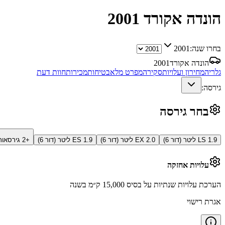
הונדה אקורד
2001
בחרו שנה:
2001
הונדה אקורד
2001
גלריה
מחירון ועלויות
סקירה
מפרט מלא
בטיחות
מכירות
חוות דעת
גירסה:
בחר גירסה
LS 1.9 ליטר (דור 6)
EX 2.0 ליטר (דור 6)
ES 1.9 ליטר (דור 6)
+2 גירסאות
עלויות אחזקה
הערכת עלויות שנתיות על בסיס 15,000 ק״מ בשנה
אגרת רישוי