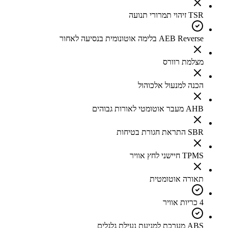
TSR זיהוי תמרורי תנועה
AEB Reverse בלימה אוטונומית בנסיעה לאחור
מצלמת רוורס
הכנה למנעול אלכוהול
AHB מעבר אוטומטי לאורות גבוהים
SBR התראת חגורת בטיחות
TPMS חיישני לחץ אוויר
תאורה אוטומטית
4 כריות אוויר
ABS מערכת למניעת נעילת גלגלים