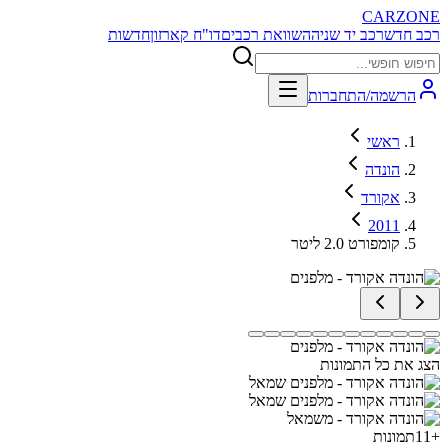
CARZONE
רכב חדש
רכב יד שניה
השוואת רכבים
דו"ח קארזון
חדשות
הרשמה/התחברות
ראשי
הונדה
אקורד
2011
קומפורט 2.0 ליטר
הצג את כל התמונות
+
11
תמונות