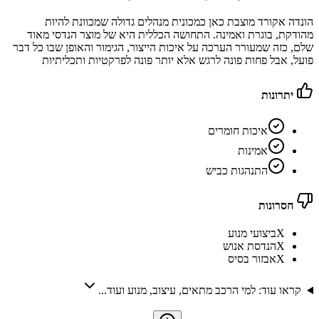
הונדה אקורד מוצבת כאן כמכונית מנהלים גדולה שמכוונת להיות
מהודקת, בוגרת ואמינה. התחושה הכללית היא של מוצר הנדסי מאוד
שלם, כזה שמעורר הערכה על איכות הייצור, הגימור והאופן שבו כל דבר
פועל, אבל פחות פונה לרגש אלא יותר פונה לפרקטיות ותכליתיות
יתרונות
איכות חומרים
אמינות
התנהגות כביש
חסרונות
X
ביצועי מנוע
X
הנדסת אנוש
X
אבזור בסיס
קראו עוד: למי הרכב מתאים, עיצוב, מנוע ועוד...