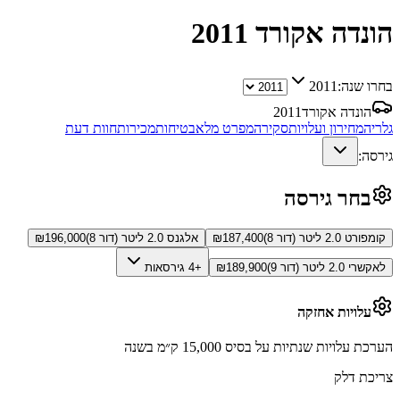
הונדה אקורד
2011
בחרו שנה:
2011
הונדה אקורד
2011
גלריה
מחירון ועלויות
סקירה
מפרט מלא
בטיחות
מכירות
חוות דעת
גירסה:
בחר גירסה
קומפורט 2.0 ליטר (דור 8)
187,400
₪
אלגנס 2.0 ליטר (דור 8)
196,000
₪
לאקשרי 2.0 ליטר (דור 9)
189,900
₪
+4 גירסאות
עלויות אחזקה
הערכת עלויות שנתיות על בסיס 15,000 ק״מ בשנה
צריכת דלק