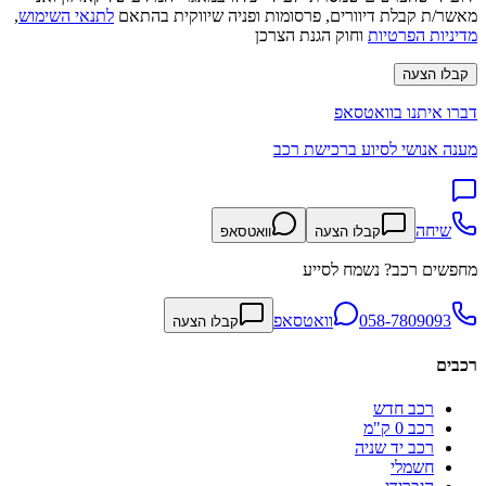
מאשר/ת קבלת דיוורים, פרסומות ופניה שיווקית בהתאם
לתנאי השימוש
,
מדיניות הפרטיות
וחוק הגנת הצרכן
קבלו הצעה
דברו איתנו בוואטסאפ
מענה אנושי לסיוע ברכישת רכב
שיחה
קבלו הצעה
וואטסאפ
מחפשים רכב? נשמח לסייע
058-7809093
וואטסאפ
קבלו הצעה
רכבים
רכב חדש
רכב 0 ק"מ
רכב יד שניה
חשמלי