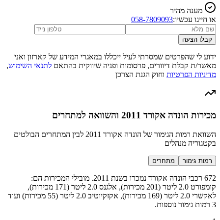
מענה מהיר
או חייגו עכשיו:
058-7809093
קבלו הצעה
ידוע לי שהפרטים שמסרתי לעיל ייכללו במאגרי המידע של קארזון ואני
מאשר/ת קבלת דיוורים, פרסומות ופניה שיווקית בהתאם
לתנאי השימוש
,
מדיניות הפרטיות
וחוק הגנת הצרכן
מכירות הונדה אקורד 2011 והשוואה למתחרים
השוואת רמות הגימור של הונדה אקורד 2011 לבין המתחרים הבולטים
בקטגוריה מנהלים
רמות גימור
מתחרים
672 רכבי הונדה אקורד נמכרו בשנת 2011. מובילי המכירות הם:
קומפורט 2.0 ליטר (201 מכירות), אלגנס 2.0 ליטר (171 מכירות),
לאקשרי 2.0 ליטר (169 מכירות), אקזקיוטיב 2.0 ליטר (55 מכירות) ועוד
3 רמות גימור נוספות.