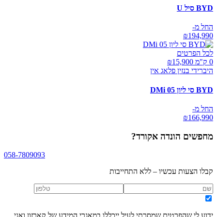
BYD סיל U
החל מ-
₪
194,990
לכל הפרטים
0 ק"מ ₪
15,900
היברידי בנזין פלאג אין
BYD סי ליון 05 DMi
החל מ-
₪
166,990
מחפשים
הונדה אקורד
?
058-7809093
קבלו הצעות עכשיו – ללא התחייבות
ידוע לי שהפרטים שמסרתי לעיל ייכללו במאגרי המידע של קארזון ואני