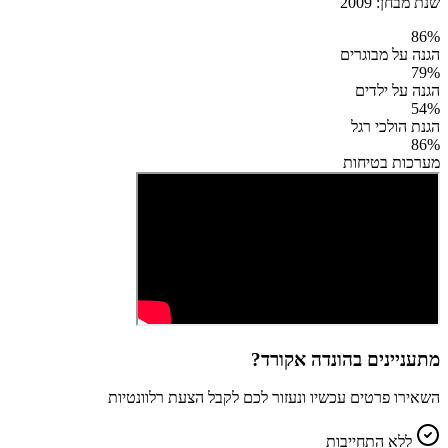
שנת מבחן:
2009
86
%
הגנה על מבוגרים
79
%
הגנה על ילדים
54
%
הגנת הולכי רגל
86
%
מערכות בטיחות
מתעניינים ב
הונדה אקורד
?
השאירו פרטים עכשיו ונעזור לכם לקבל הצעת רלוונטיות
ללא התחייבות