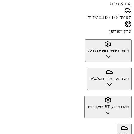
הנעה
קדמית
תאוצה 0-100
10.6 שניות
ארץ ייצור
יפן
מנוע, ביצועים וצריכת דלק
תא מטען, מידות וגלגלים
מולטימדיה, BT ושיקוף נייד