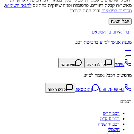
מאשר/ת קבלת דיוורים, פרסומות ופניה שיווקית בהתאם
לתנאי השימוש
,
מדיניות הפרטיות
וחוק הגנת הצרכן
קבלו הצעה
דברו איתנו בוואטסאפ
מענה אנושי לסיוע ברכישת רכב
שיחה
קבלו הצעה
וואטסאפ
מחפשים רכב? נשמח לסייע
058-7809093
וואטסאפ
קבלו הצעה
רכבים
רכב חדש
רכב 0 ק"מ
רכב יד שניה
חשמלי