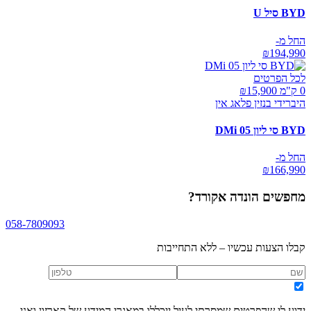
BYD סיל U
החל מ-
₪
194,990
לכל הפרטים
0 ק"מ ₪
15,900
היברידי בנזין פלאג אין
BYD סי ליון 05 DMi
החל מ-
₪
166,990
מחפשים
הונדה אקורד
?
058-7809093
קבלו הצעות עכשיו – ללא התחייבות
ידוע לי שהפרטים שמסרתי לעיל ייכללו במאגרי המידע של קארזון ואני