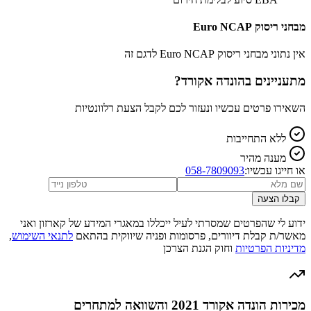
מבחני ריסוק Euro NCAP
אין נתוני מבחני ריסוק Euro NCAP לדגם זה
מתעניינים ב
הונדה אקורד
?
השאירו פרטים עכשיו ונעזור לכם לקבל הצעת רלוונטיות
ללא התחייבות
מענה מהיר
או חייגו עכשיו:
058-7809093
קבלו הצעה
ידוע לי שהפרטים שמסרתי לעיל ייכללו במאגרי המידע של קארזון ואני
מאשר/ת קבלת דיוורים, פרסומות ופניה שיווקית בהתאם
לתנאי השימוש
,
מדיניות הפרטיות
וחוק הגנת הצרכן
מכירות הונדה אקורד 2021 והשוואה למתחרים