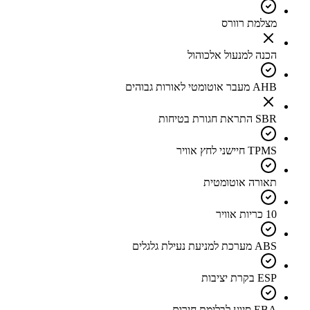
מצלמת רוורס
הכנה למנעול אלכוהול
AHB מעבר אוטומטי לאורות גבוהים
SBR התראת חגורת בטיחות
TPMS חיישני לחץ אוויר
תאורה אוטומטית
10 כריות אוויר
ABS מערכת למניעת נעילת גלגלים
ESP בקרת יציבות
EBA סיוע לבלימת חירום