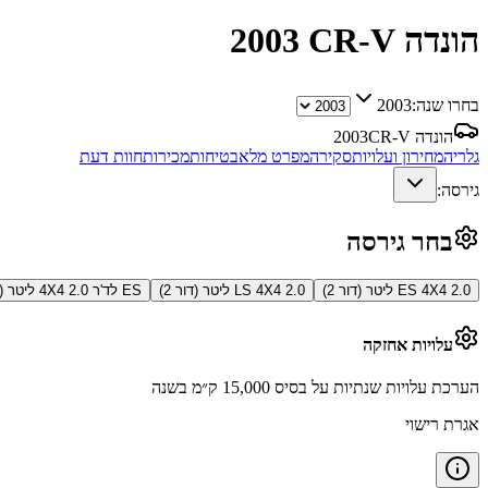
הונדה CR-V
2003
בחרו שנה:
2003
הונדה CR-V
2003
גלריה
מחירון ועלויות
סקירה
מפרט מלא
בטיחות
מכירות
חוות דעת
גירסה:
בחר גירסה
ES 4X4 2.0 ליטר (דור 2)
LS 4X4 2.0 ליטר (דור 2)
ES לד'ר 4X4 2.0 ליטר (דור 2)
עלויות אחזקה
הערכת עלויות שנתיות על בסיס 15,000 ק״מ בשנה
אגרת רישוי