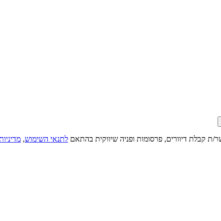
ר/ת קבלת דיוורים, פרסומות ופניה שיווקית בהתאם
לתנאי השימוש
,
מדיניות