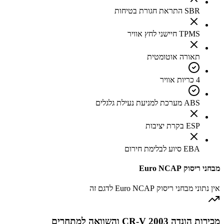
SBR התראת חגורת בטיחות
TPMS חיישני לחץ אוויר
תאורה אוטומטית
4 כריות אוויר
ABS מערכת למניעת נעילת גלגלים
ESP בקרת יציבות
EBA סיוע לבלימת חירום
מבחני ריסוק Euro NCAP
אין נתוני מבחני ריסוק Euro NCAP לדגם זה
מכירות הונדה CR-V 2003 והשוואה למתחרים