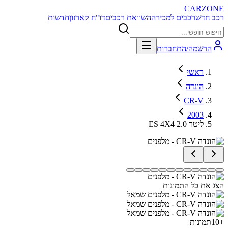
CARZONE
רכב חדש
רכבים למכירה
השוואת רכבים
דו"ח קארזון
חדשות
הרשמה/התחברות
ראשי
הונדה
CR-V
2003
ES 4X4 2.0 ליטר
הצג את כל התמונות
+
10
תמונות