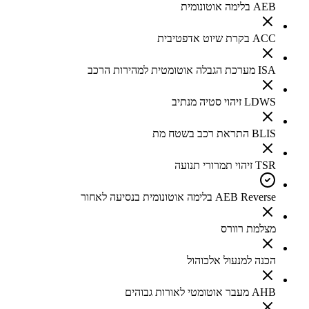
AEB בלימה אוטונומית
ACC בקרת שיוט אדפטיבית
ISA מערכת הגבלה אוטומטית למהירות הרכב
LDWS זיהוי סטיה מנתיב
BLIS התראת רכב בשטח מת
TSR זיהוי תמרורי תנועה
AEB Reverse בלימה אוטונומית בנסיעה לאחור
מצלמת רוורס
הכנה למנעול אלכוהול
AHB מעבר אוטומטי לאורות גבוהים