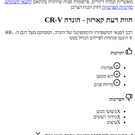
מאשר/ת קבלת דיוורים, פרסומות ופניה שיווקית בהתאם
לתנאי השימוש
,
מדיניות הפרטיות
וחוק הגנת הצרכן
חוות דעת קארזון -
הונדה CR-V
רכב הפנאי המשפחתי והקומפקטי של הונדה, הממוקם מעל דגם ה- HR-
V הקטן ומתחת לפיילוט הגדול ממנו
יתרונות
אמינות
תא מטען
מרווח פנים
חסרונות
X
ביצועי מנוע
X
בידוד רעשים
X
עיצוב