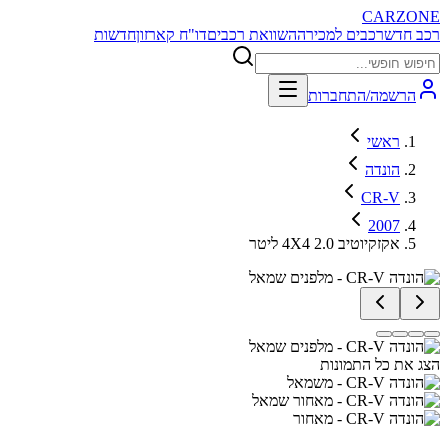
CARZONE
רכב חדש
רכבים למכירה
השוואת רכבים
דו"ח קארזון
חדשות
הרשמה/התחברות
ראשי
הונדה
CR-V
2007
אקזקיוטיב 4X4 2.0 ליטר
הצג את כל התמונות