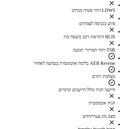
LDWS זיהוי סטיה מנתיב
סיוע בכניסה לצמתים
BLIS התראת רכב בשטח מת
TSR זיהוי תמרורי תנועה
AEB Reverse בלימה אוטונומית בנסיעה לאחור
מצלמת רוורס
חיישני חניה כולל חיישנים קדמיים
חניה אוטומטית
מצב נהג צעיר/חדש