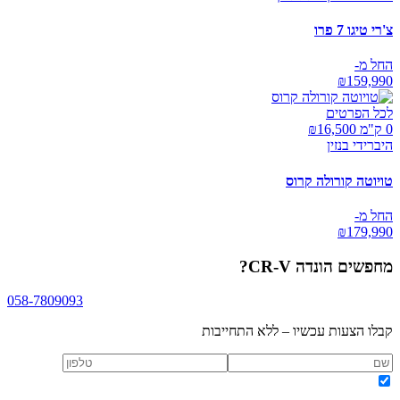
צ'רי טיגו 7 פרו
החל מ-
₪
159,990
לכל הפרטים
0 ק"מ ₪
16,500
היברידי בנזין
טויוטה קורולה קרוס
החל מ-
₪
179,990
מחפשים
הונדה CR-V
?
058-7809093
קבלו הצעות עכשיו – ללא התחייבות