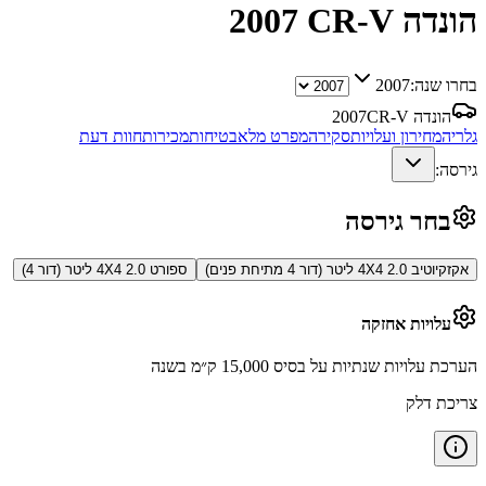
הונדה CR-V
2007
בחרו שנה:
2007
הונדה CR-V
2007
גלריה
מחירון ועלויות
סקירה
מפרט מלא
בטיחות
מכירות
חוות דעת
גירסה:
בחר גירסה
אקזקיוטיב 4X4 2.0 ליטר (דור 4 מתיחת פנים)
ספורט 4X4 2.0 ליטר (דור 4)
עלויות אחזקה
הערכת עלויות שנתיות על בסיס 15,000 ק״מ בשנה
צריכת דלק