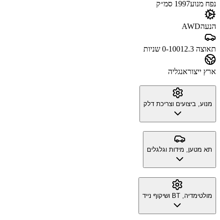
נפח מנוע
1997 סמ״ק
הנעה
AWD
תאוצה 0-100
12.3 שניות
ארץ ייצור
אנגליה
מנוע, ביצועים וצריכת דלק
תא מטען, מידות וגלגלים
מולטימדיה, BT ושיקוף נייד