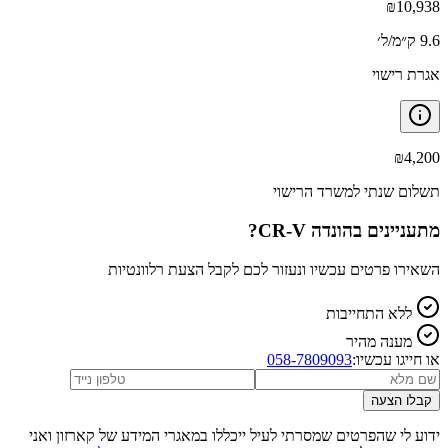
₪
10,938
9.6 ק״מ/ל׳
אגרת רישוי
₪
4,200
תשלום שנתי למשרד הרישוי
מתעניינים ב
הונדה CR-V
?
השאירו פרטים עכשיו ונעזור לכם לקבל הצעת רלוונטיות
ללא התחייבות
מענה מהיר
או חייגו עכשיו:
058-7809093
קבלו הצעה
ידוע לי שהפרטים שמסרתי לעיל ייכללו במאגרי המידע של קארזון ואני