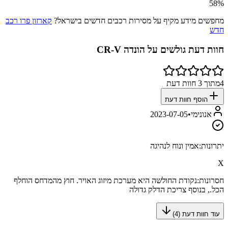
58
%
מחפשים מידע מקיף על מסירות רכבים חדשים בישראל?
קארזון פרו רכב
חדש
חוות דעת גולשים על
הונדה CR-V
4
מתוך
3
חוות דעת
הוסף חוות דעת
אנונימי
•
2023-07-05
יתרונות:
אמין ונוח לנהיגה
X
חסרונות:
נקודת החולשה היא מערכת מיזוג האויר. חוץ מהמדחס הוחלף
הכל., בנוסף צריכת הדלק גדולה
עוד חוות דעת (
4
)