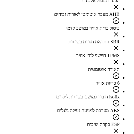
הכנה למנעול אלכוהול
AHB מעבר אוטומטי לאורות גבוהים
ביטול כרית אוויר במושב קדמי
SBR התראת חגורת בטיחות
TPMS חיישני לחץ אוויר
תאורה אוטומטית
6 כריות אוויר
isofix חיבור למושבי בטיחות לילדים
ABS מערכת למניעת נעילת גלגלים
ESP בקרת יציבות