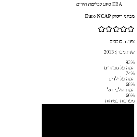
EBA סיוע לבלימת חירום
מבחני ריסוק Euro NCAP
ציון:
5
כוכבים
שנת מבחן:
2013
93
%
הגנה על מבוגרים
74
%
הגנה על ילדים
68
%
הגנת הולכי רגל
66
%
מערכות בטיחות