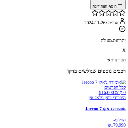
הוסף חוות דעת
אנונימי
•
2024-11-26
יתרונות:
מעולה
X
חסרונות:
אין
רכבים נוספים שגולשים בדקו
לכל הפרטים
0 ק"מ ₪
16,000
היברידי בנזין פלאג אין
אומודה ג'אקו Jaecoo 7
החל מ-
₪
179,990