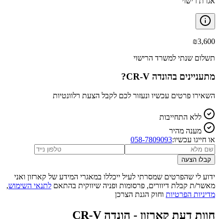
אגרת רישוי
₪
3,600
תשלום שנתי למשרד הרישוי
מתעניינים ב
הונדה CR-V
?
השאירו פרטים עכשיו ונעזור לכם לקבל הצעת רלוונטיות
ללא התחייבות
מענה מהיר
או חייגו עכשיו:
058-7809093
קבלו הצעה
ידוע לי שהפרטים שמסרתי לעיל ייכללו במאגרי המידע של קארזון ואני
מאשר/ת קבלת דיוורים, פרסומות ופניה שיווקית בהתאם
לתנאי השימוש
,
מדיניות הפרטיות
וחוק הגנת הצרכן
חוות דעת קארזון -
הונדה CR-V