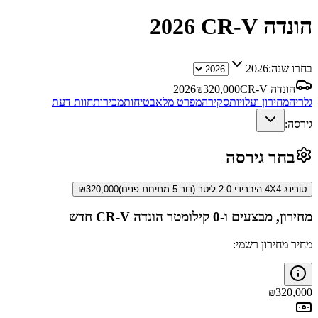
הונדה CR-V
2026
בחרו שנה:
2026
הונדה CR-V
320,000
₪
2026
גלריה
מחירון ועלויות
סקירה
מפרט מלא
בטיחות
מכירות
חוות דעת
גירסה:
בחר גירסה
טורינג 4X4 היברידי 2.0 ליטר (דור 5 מתיחת פנים)
320,000
₪
מחירון, מבצעים ו-0 קילומטר
הונדה CR-V
חדש
מחיר מחירון רשמי:
₪
320,000