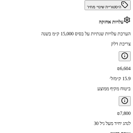
היסטוריית שינויי מחיר
עלויות אחזקה
הערכת עלויות שנתיות על בסיס 15,000 ק״מ בשנה
צריכת דלק
₪
6,604
15.9 ק״מ/ל׳
ביטוח מקיף ממוצע
₪
7,800
לנהג יחיד מעל גיל 30