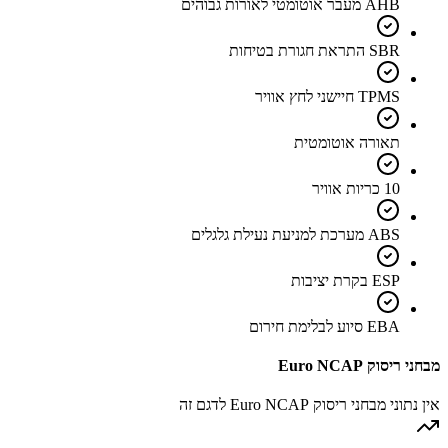
AHB מעבר אוטומטי לאורות גבוהים
SBR התראת חגורת בטיחות
TPMS חיישני לחץ אוויר
תאורה אוטומטית
10 כריות אוויר
ABS מערכת למניעת נעילת גלגלים
ESP בקרת יציבות
EBA סיוע לבלימת חירום
מבחני ריסוק Euro NCAP
אין נתוני מבחני ריסוק Euro NCAP לדגם זה