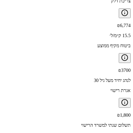
צריכת דלק
₪
6,774
15.5 ק״מ/ל׳
ביטוח מקיף ממוצע
₪
3700
לנהג יחיד מעל גיל 30
אגרת רישוי
₪
1,800
תשלום שנתי למשרד הרישוי