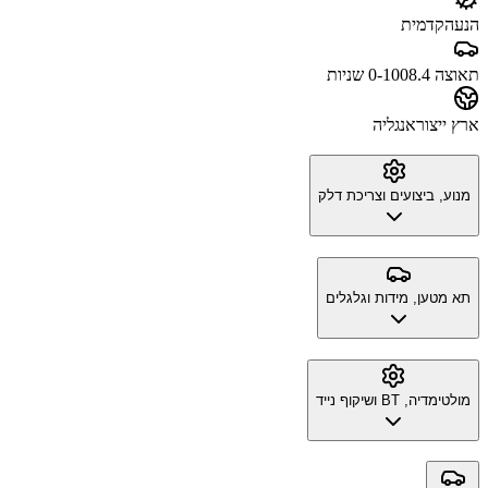
הנעה
קדמית
תאוצה 0-100
8.4 שניות
ארץ ייצור
אנגליה
מנוע, ביצועים וצריכת דלק
תא מטען, מידות וגלגלים
מולטימדיה, BT ושיקוף נייד