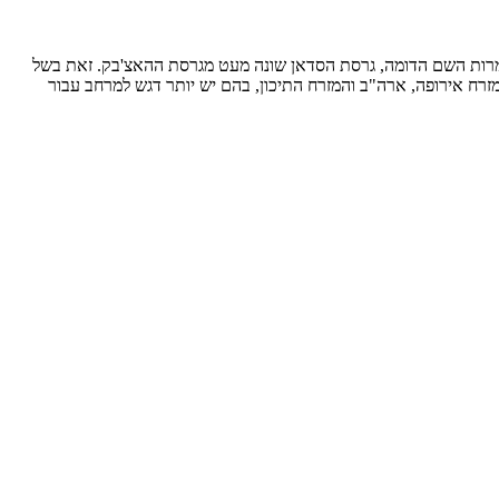
 למרות השם הדומה, גרסת הסדאן שונה מעט מגרסת ההאצ'בק. זאת בשל
 מזרח אירופה, ארה"ב והמזרח התיכון, בהם יש יותר דגש למרחב עבור