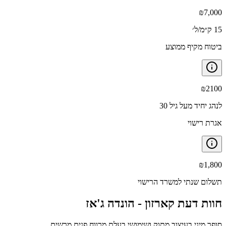
₪
7,000
15 ק״מ/ל׳
ביטוח מקיף ממוצע
₪
2100
לנהג יחיד מעל גיל 30
אגרת רישוי
₪
1,800
תשלום שנתי למשרד הרישוי
חוות דעת קארזון -
הונדה ג'אז
סופר מיני בעיצוב מתוק ושימושי בעלת מרווח פנים מרשים