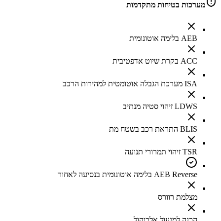
מערכות בטיחות מתקדמות
AEB בלימה אוטונומית
ACC בקרת שיוט אדפטיבית
ISA מערכת הגבלה אוטומטית למהירות הרכב
LDWS זיהוי סטיה מנתיב
BLIS התראת רכב בשטח מת
TSR זיהוי תמרורי תנועה
AEB Reverse בלימה אוטונומית בנסיעה לאחור
מצלמת רוורס
הכנה למנעול אלכוהול