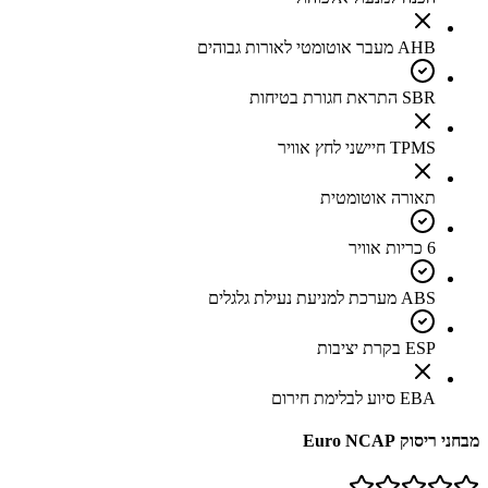
AHB מעבר אוטומטי לאורות גבוהים
SBR התראת חגורת בטיחות
TPMS חיישני לחץ אוויר
תאורה אוטומטית
6 כריות אוויר
ABS מערכת למניעת נעילת גלגלים
ESP בקרת יציבות
EBA סיוע לבלימת חירום
מבחני ריסוק Euro NCAP