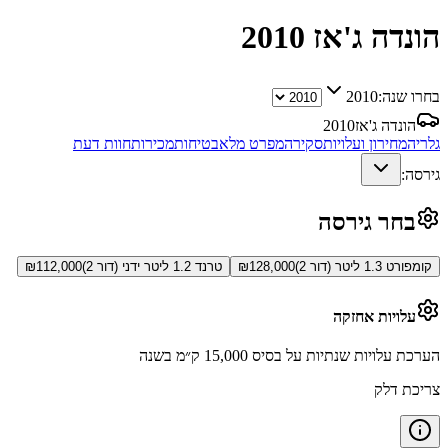
הונדה ג'אז
2010
בחרו שנה:
2010
הונדה ג'אז
2010
גלריה
מחירון ועלויות
סקירה
מפרט מלא
בטיחות
מכירות
חוות דעת
גירסה:
בחר גירסה
קומפורט 1.3 ליטר (דור 2)
128,000
₪
טרנד 1.2 ליטר ידני (דור 2)
112,000
₪
עלויות אחזקה
הערכת עלויות שנתיות על בסיס 15,000 ק״מ בשנה
צריכת דלק