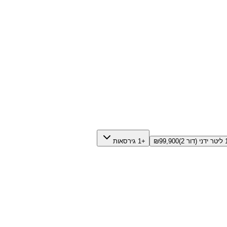
99,900
₪
+1 גירסאות