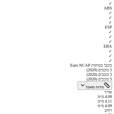
✓
ABS
✓
✓
✓
ESP
✓
✓
✓
EBA
✓
✓
✓
כוכבי בטיחות Euro NCAP
5 כוכבים (2020)
5 כוכבים (2020)
5 כוכבים (2020)
מידות ומשקל
אורך
4.09 מ״מ
4.11 מ״מ
4.09 מ״מ
רוחב