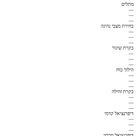
מתלים
—
—
—
בחירת מצבי נהיגה
—
—
—
בקרת שיגור
—
—
—
הילוך כוח
—
—
—
בקרת זחילה
—
—
—
דיפרנציאל קדמי
—
—
—
דיפרנציאל מרכזי