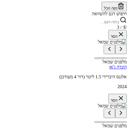
נקה הכל
חיפוש דגם להשוואה
/ 3
①
הסר
מלפנים שמאל
הונדה ג'אז
אלגנס היברידי 1.5 ליטר (דור 4 מעודכן)
2024
הסר
מלפנים שמאל