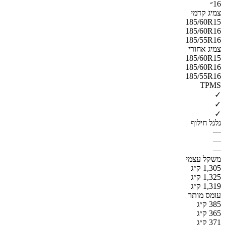
16״
צמיג קדמי
185/60R15
185/60R16
185/55R16
צמיג אחורי
185/60R15
185/60R16
185/55R16
TPMS
✓
✓
✓
גלגל חילוף
—
—
—
משקל עצמי
1,305 ק״ג
1,325 ק״ג
1,319 ק״ג
עומס מותר
385 ק״ג
365 ק״ג
371 ק״ג