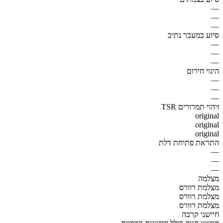
—
—
—
סיוע במעבר נתיב
—
—
—
היגוי חירום
—
—
—
זיהוי תמרורים TSR
original
original
original
התראת פתיחת דלת
—
—
—
מצלמה
מצלמת רוורס
מצלמת רוורס
מצלמת רוורס
חיישני קרבה