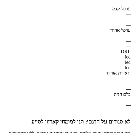
—
ערפל קדמי
—
—
—
ערפל אחורי
—
—
—
DRL
led
led
led
תאורת אווירה
—
—
—
בלם חניה
—
—
—
לא סגורים על הדגם? תנו למומחי קארזון לסייע