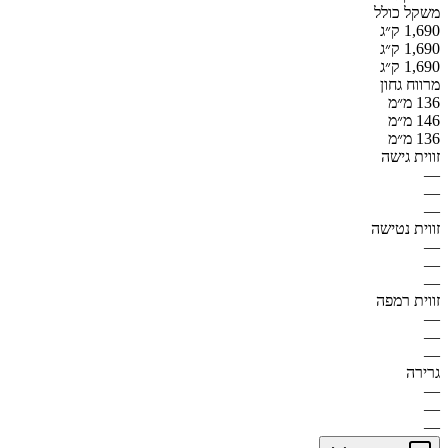
משקל כולל
1,690 ק״ג
1,690 ק״ג
1,690 ק״ג
מרווח גחון
136 מ״מ
146 מ״מ
136 מ״מ
זווית גישה
—
—
—
זווית נטישה
—
—
—
זווית רמפה
—
—
—
גרירה
—
—
—