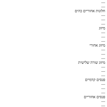
—
—
חלונות אחוריים כהים
—
—
—
מיזוג
—
—
—
מיזוג אחורי
—
—
—
מיזוג שורה שלישית
—
—
—
פנסים קדמיים
—
—
—
פנסים אחוריים
—
—