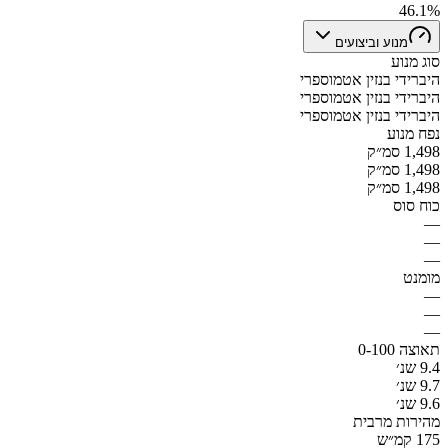
46.1%
מנוע וביצועים
סוג מנוע
היברידי בנזין אטמוספרי
היברידי בנזין אטמוספרי
היברידי בנזין אטמוספרי
נפח מנוע
1,498 סמ״ק
1,498 סמ״ק
1,498 סמ״ק
כוח סוס
—
—
—
מומנט
—
—
—
תאוצה 0-100
9.4 שנ׳
9.7 שנ׳
9.6 שנ׳
מהירות מרבית
175 קמ״ש