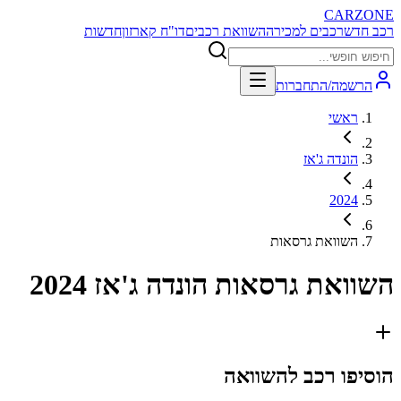
CARZONE
רכב חדש
רכבים למכירה
השוואת רכבים
דו"ח קארזון
חדשות
הרשמה/התחברות
ראשי
הונדה ג'אז
2024
השוואת גרסאות
השוואת גרסאות
הונדה ג'אז 2024
הוסיפו רכב להשוואה