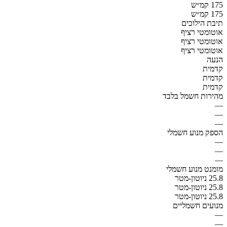
175 קמ״ש
175 קמ״ש
תיבת הילוכים
אוטומטי רציף
אוטומטי רציף
אוטומטי רציף
הנעה
קדמית
קדמית
קדמית
מהירות חשמל בלבד
—
—
—
הספק מנוע חשמלי
—
—
—
מומנט מנוע חשמלי
25.8 ניוטון-מטר
25.8 ניוטון-מטר
25.8 ניוטון-מטר
מנועים חשמליים
—
—