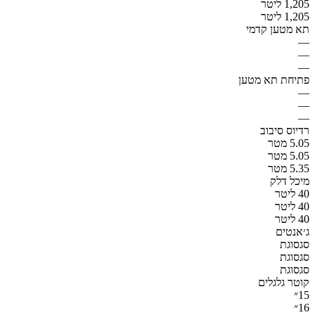
1,205 ליטר
1,205 ליטר
תא מטען קדמי
—
—
—
פתיחת תא מטען
—
—
—
רדיוס סיבוב
5.05 מטר
5.05 מטר
5.35 מטר
מיכל דלק
40 ליטר
40 ליטר
40 ליטר
ג׳אנטים
סגסוגת
סגסוגת
סגסוגת
קוטר גלגלים
15״
16״