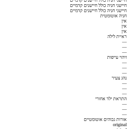
חיישני חניה כולל חיישנים קדמיים
חיישני חניה כולל חיישנים קדמיים
חיישני חניה כולל חיישנים קדמיים
חניה אוטומטית
אין
אין
אין
ראיית לילה
—
—
—
זיהוי עייפות
—
—
—
נהג צעיר
—
—
—
התראת ילד אחורי
—
—
—
אורות גבוהים אוטומטיים
original