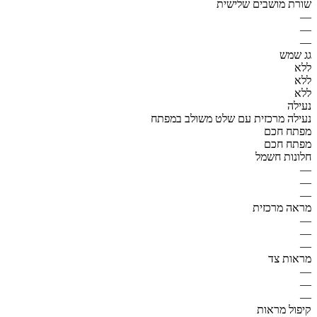
שורת מושבים שלישית
—
—
—
גג שמש
ללא
ללא
ללא
נעילה
נעילה מרכזית עם שלט משולב במפתח
מפתח חכם
מפתח חכם
חלונות חשמל
—
—
—
מראה מרכזית
—
—
—
מראות צד
—
—
—
קיפול מראות