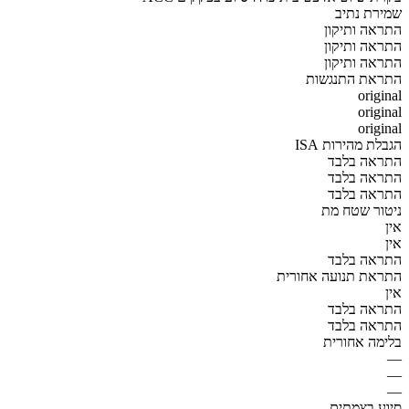
שמירת נתיב
התראה ותיקון
התראה ותיקון
התראה ותיקון
התראת התנגשות
original
original
original
הגבלת מהירות ISA
התראה בלבד
התראה בלבד
התראה בלבד
ניטור שטח מת
אין
אין
התראה בלבד
התראת תנועה אחורית
אין
התראה בלבד
התראה בלבד
בלימה אחורית
—
—
—
סיוע בצמתים