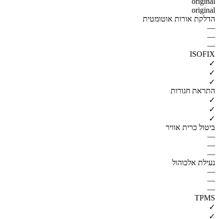
original
original
הדלקת אורות אוטומטית
—
—
—
ISOFIX
✓
✓
✓
התראת חגורות
✓
✓
✓
ביטול כרית אוויר
—
—
—
נעילת אלכוהול
—
—
—
TPMS
✓
✓