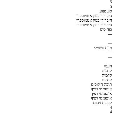
5
5
סוג מנוע
היברידי בנזין אטמוספרי
היברידי בנזין אטמוספרי
היברידי בנזין אטמוספרי
כוח סוס
—
—
—
טווח חשמלי
—
—
—
הנעה
קדמית
קדמית
קדמית
תיבת הילוכים
אוטומטי רציף
אוטומטי רציף
אוטומטי רציף
קבוצת זיהום
4
4