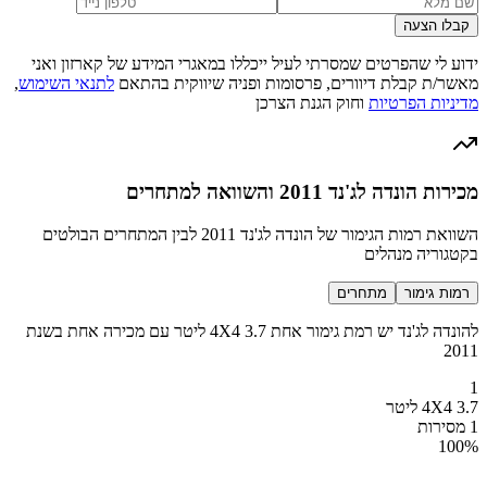
קבלו הצעה
ידוע לי שהפרטים שמסרתי לעיל ייכללו במאגרי המידע של קארזון ואני
מאשר/ת קבלת דיוורים, פרסומות ופניה שיווקית בהתאם
לתנאי השימוש
,
מדיניות הפרטיות
וחוק הגנת הצרכן
מכירות הונדה לג'נד 2011 והשוואה למתחרים
השוואת רמות הגימור של הונדה לג'נד 2011 לבין המתחרים הבולטים
בקטגוריה מנהלים
רמות גימור
מתחרים
להונדה לג'נד יש רמת גימור אחת 4X4 3.7 ליטר עם מכירה אחת בשנת
2011
1
4X4 3.7 ליטר
1 מסירות
100
%