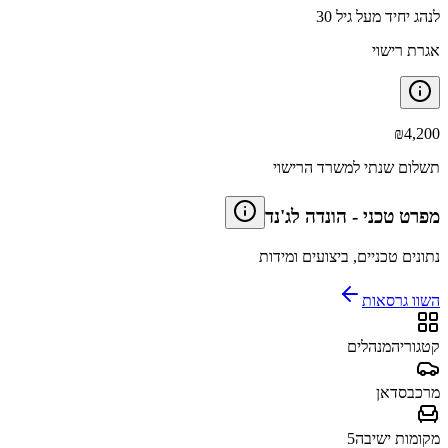
לנהג יחיד מעל גיל 30
אגרת רישוי
₪
4,200
תשלום שנתי למשרד הרישוי
מפרט טכני
-
הונדה לג'נד
נתונים טכניים, ביצועים ומידות
השוו גרסאות
קטגוריה
מנהלים
מרכב
סדאן
מקומות ישיבה
5