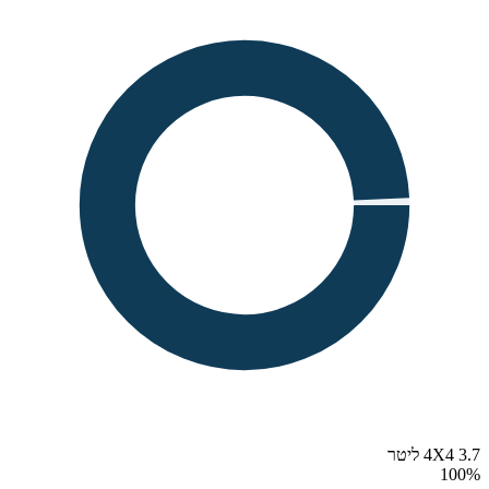
4X4 3.7 ליטר
100
%