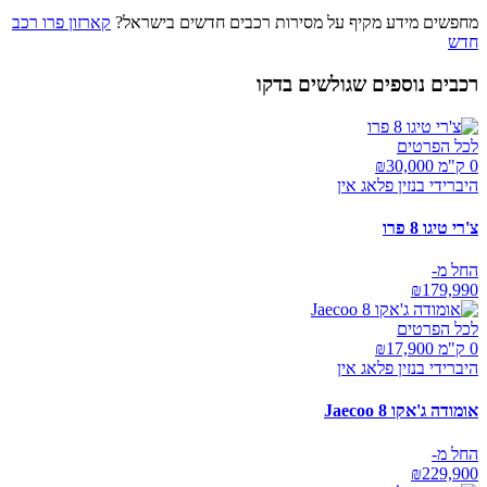
מחפשים מידע מקיף על מסירות רכבים חדשים בישראל?
קארזון פרו רכב
חדש
רכבים נוספים שגולשים בדקו
לכל הפרטים
0 ק"מ ₪
30,000
היברידי בנזין פלאג אין
צ'רי טיגו 8 פרו
החל מ-
₪
179,990
לכל הפרטים
0 ק"מ ₪
17,900
היברידי בנזין פלאג אין
אומודה ג'אקו Jaecoo 8
החל מ-
₪
229,900