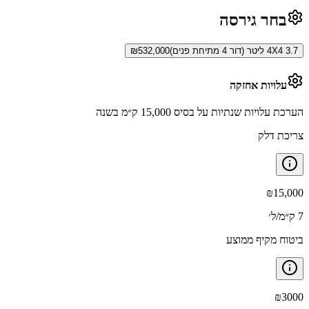
בחר גירסה
4X4 3.7 ליטר (דור 4 מתיחת פנים)
532,000
₪
עלויות אחזקה
הערכת עלויות שנתיות על בסיס 15,000 ק״מ בשנה
צריכת דלק
₪
15,000
7 ק״מ/ל׳
ביטוח מקיף ממוצע
₪
3000