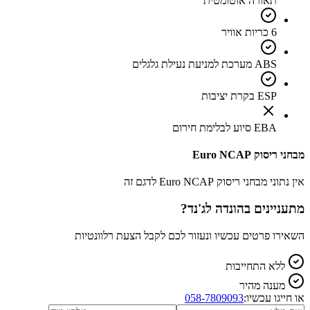
תאורה אוטומטית
6 כריות אוויר
ABS מערכת למניעת נעילת גלגלים
ESP בקרת יציבות
EBA סיוע לבלימת חירום
מבחני ריסוק Euro NCAP
אין נתוני מבחני ריסוק Euro NCAP לדגם זה
מתעניינים ב
הונדה לג'נד
?
השאירו פרטים עכשיו ונעזור לכם לקבל הצעת רלוונטיות
ללא התחייבות
מענה מהיר
או חייגו עכשיו:
058-7809093