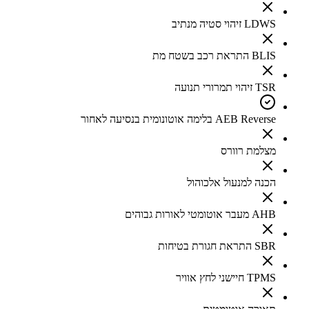
LDWS זיהוי סטיה מנתיב
BLIS התראת רכב בשטח מת
TSR זיהוי תמרורי תנועה
AEB Reverse בלימה אוטונומית בנסיעה לאחור
מצלמת רוורס
הכנה למנעול אלכוהול
AHB מעבר אוטומטי לאורות גבוהים
SBR התראת חגורת בטיחות
TPMS חיישני לחץ אוויר