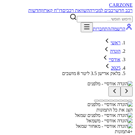
CARZONE
רכב חדש
רכבים למכירה
השוואת רכבים
דו"ח קארזון
חדשות
הרשמה/התחברות
ראשי
הונדה
אודסיי
2025
בלאק אדישן 3.5 ליטר 8 מושבים
הצג את כל התמונות
+
4
תמונות