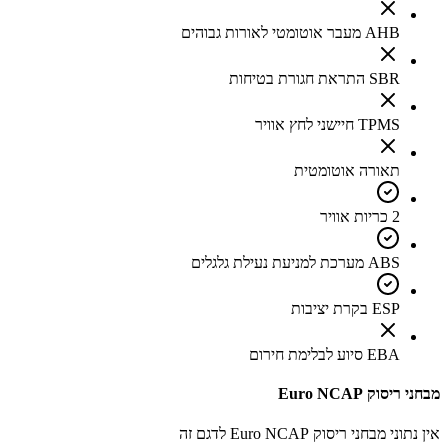
AHB מעבר אוטומטי לאורות גבוהים
SBR התראת חגורת בטיחות
TPMS חיישני לחץ אוויר
תאורה אוטומטית
2 כריות אוויר
ABS מערכת למניעת נעילת גלגלים
ESP בקרת יציבות
EBA סיוע לבלימת חירום
מבחני ריסוק Euro NCAP
אין נתוני מבחני ריסוק Euro NCAP לדגם זה