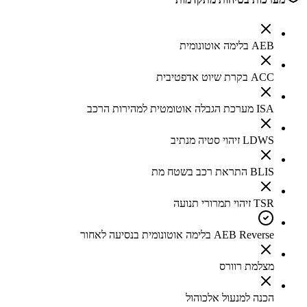
AEB בלימה אוטונומית
ACC בקרת שיוט אדפטיבית
ISA מערכת הגבלה אוטומטית למהירות הרכב
LDWS זיהוי סטיה מנתיב
BLIS התראת רכב בשטח מת
TSR זיהוי תמרורי תנועה
AEB Reverse בלימה אוטונומית בנסיעה לאחור
מצלמת רוורס
הכנה למנעול אלכוהול