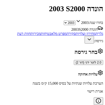
הונדה S2000
2003
בחרו שנה:
2003
הונדה S2000
2003
גלריה
מחירון ועלויות
סקירה
מפרט מלא
בטיחות
מכירות
חוות דעת
גירסה:
בחר גירסה
2.0 ליטר ידני (דור 2)
עלויות אחזקה
הערכת עלויות שנתיות על בסיס 15,000 ק״מ בשנה
אגרת רישוי