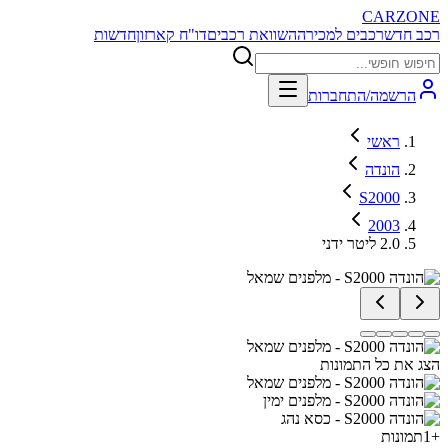
CARZONE
רכב חדש
רכבים למכירה
השוואת רכבים
דו"ח קארזון
חדשות
הרשמה/התחברות
ראשי
הונדה
S2000
2003
2.0 ליטר ידני
הצג את כל התמונות
+
1
תמונות