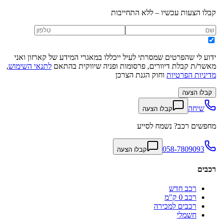
קבלו הצעות עכשיו – ללא התחייבות
ידוע לי שהפרטים שמסרתי לעיל ייכללו במאגרי המידע של קארזון ואני
מאשר/ת קבלת דיוורים, פרסומות ופניה שיווקית בהתאם
לתנאי השימוש
,
מדיניות הפרטיות
וחוק הגנת הצרכן
קבלו הצעה
שיחה
קבלו הצעה
מחפשים רכב? נשמח לסייע
058-7809093
קבלו הצעה
רכבים
רכב חדש
רכב 0 ק"מ
רכבים למכירה
חשמלי