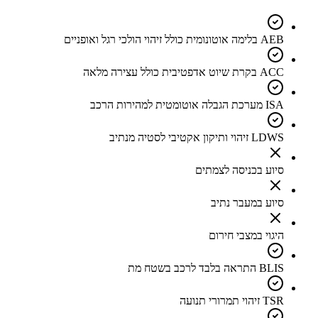
AEB בלימה אוטונומית כולל זיהוי הולכי רגל ואופניים
ACC בקרת שיוט אדפטיבית כולל עצירה מלאה
ISA מערכת הגבלה אוטומטית למהירות הרכב
LDWS זיהוי ותיקון אקטיבי לסטיה מנתיב
סיוע בכניסה לצמתים
סיוע במעבר נתיב
היגוי במצבי חירום
BLIS התראה בלבד לרכב בשטח מת
TSR זיהוי תמרורי תנועה